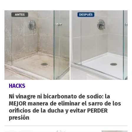
HACKS
Ni vinagre ni bicarbonato de sodio: la
MEJOR manera de eliminar el sarro de los
orificios de la ducha y evitar PERDER
presión