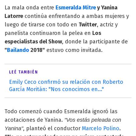
La mala onda entre
Esmeralda Mitre
y Yanina
Latorre
continúa enfrentando a ambas mujeres y
luego de tirarse con todo en
Twitter
, actriz y
panelista continuaron la pelea en
Los
especialistas del Show
, donde la participante de
"
Bailando
2018"
estuvo como invitada.
LEÉ TAMBIÉN
Emily Ceco confirmó su relación con Roberto
García Moritán: "Nos conocimos en..."
Todo comenzó cuando Esmeralda ignoró las
acotaciones de Yanina.
"Vos estás peleada con
, planteó el conductor
Marcelo Polino
.
Yanina"