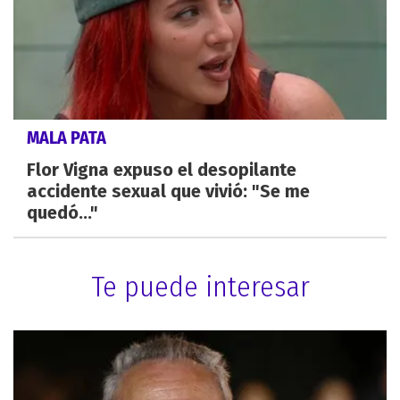
MALA PATA
Flor Vigna expuso el desopilante
accidente sexual que vivió: "Se me
quedó..."
Te puede interesar