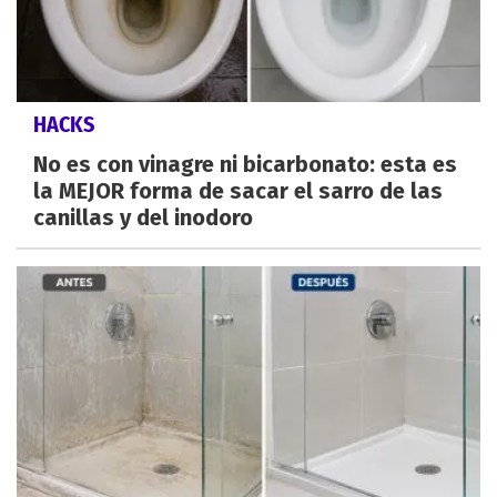
HACKS
No es con vinagre ni bicarbonato: esta es
la MEJOR forma de sacar el sarro de las
canillas y del inodoro