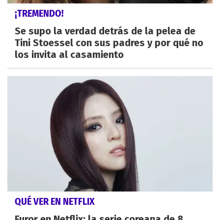
¡TREMENDO!
Se supo la verdad detrás de la pelea de
Tini Stoessel con sus padres y por qué no
los invita al casamiento
QUÉ VER EN NETFLIX
Furor en Netflix: la serie coreana de 8