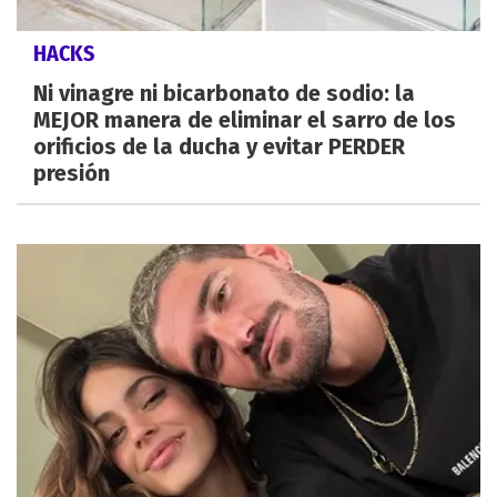
HACKS
Ni vinagre ni bicarbonato de sodio: la
MEJOR manera de eliminar el sarro de los
orificios de la ducha y evitar PERDER
presión