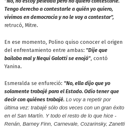
"No, no estoy peleada pero no quiero contestarle.
Tengo derecho a contestarle a quién yo quiero,
vivimos en democracia y no le voy a contestar",
retrucó, Mitre.
En ese momento, Polino quiso conocer el origen
del enfrentamiento entre ambas:
"Dije que
bailaba mal y Nequi Galotti se enojó"
, contó
Yanina.
Esmeralda se enfureció:
"No, ella dijo que yo
solamente trabajé para el Estado. Odio tener que
decir con quiénes trabajé.
Lo voy a repetir por
última vez: trabajé sólo dos veces con un gran éxito
en el San Martín. Y todo el resto de lo que hice -
Renán, Barney Finn, Carnevale, Cozarinsky, Zanetti