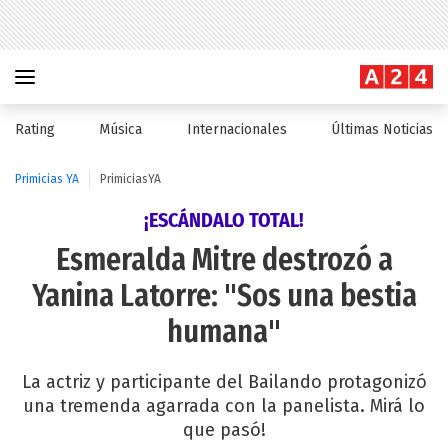
Rating
Música
Internacionales
Últimas Noticias
Primicias YA
PrimiciasYA
¡ESCÁNDALO TOTAL!
Esmeralda Mitre destrozó a
Yanina Latorre: "Sos una bestia
humana"
La actriz y participante del Bailando protagonizó
una tremenda agarrada con la panelista. Mirá lo
que pasó!