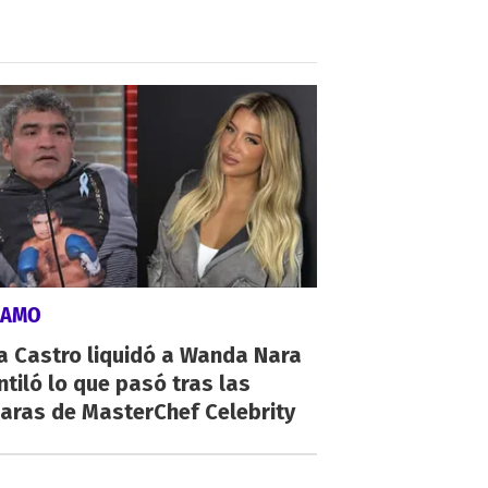
LAMO
a Castro liquidó a Wanda Nara
ntiló lo que pasó tras las
aras de MasterChef Celebrity