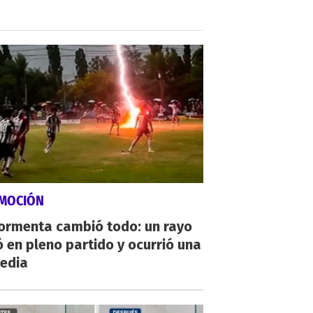
MOCIÓN
tormenta cambió todo: un rayo
 en pleno partido y ocurrió una
gedia