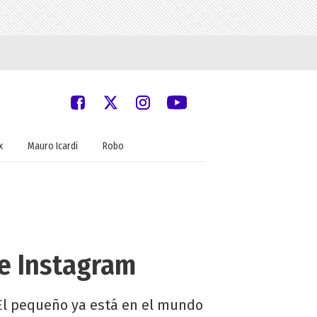
x
Mauro Icardi
Robo
ne Instagram
 El pequeño ya está en el mundo