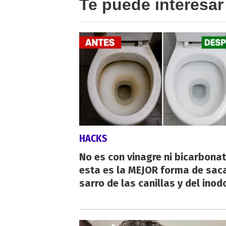
Te puede interesar
HACKS
No es con vinagre ni bicarbonat
esta es la MEJOR forma de saca
sarro de las canillas y del inod