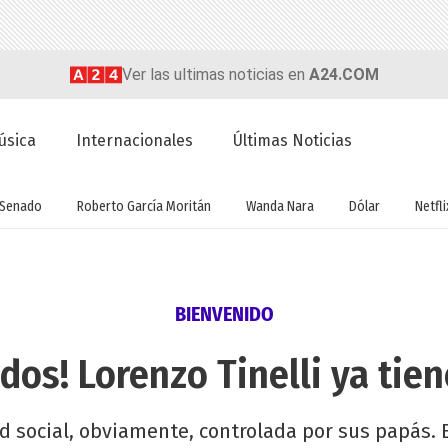
Ver las ultimas noticias en
A24.COM
úsica
Internacionales
Últimas Noticias
Senado
Roberto García Moritán
Wanda Nara
Dólar
Netfli
BIENVENIDO
dos! Lorenzo Tinelli ya tie
red social, obviamente, controlada por sus papás.