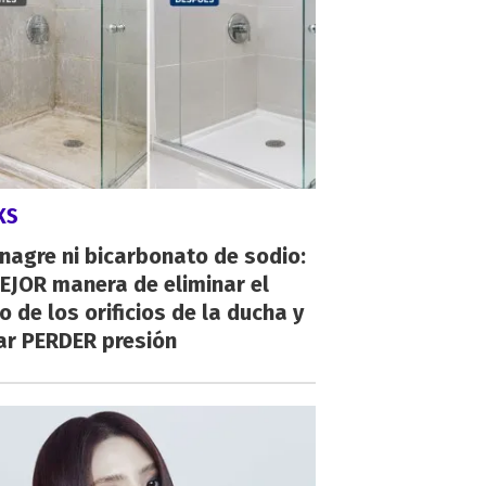
KS
inagre ni bicarbonato de sodio:
EJOR manera de eliminar el
o de los orificios de la ducha y
ar PERDER presión