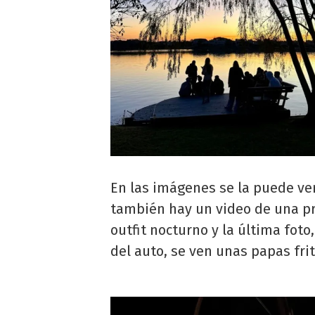
En las imágenes se la puede ver
también hay un video de una pre
outfit nocturno y la última fot
del auto, se ven unas papas fri