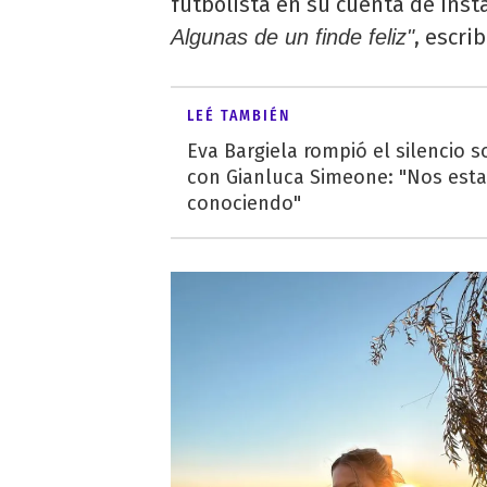
futbolista en su cuenta de Ins
, escri
Algunas de un finde feliz"
LEÉ TAMBIÉN
Eva Bargiela rompió el silencio 
con Gianluca Simeone: "Nos est
conociendo"