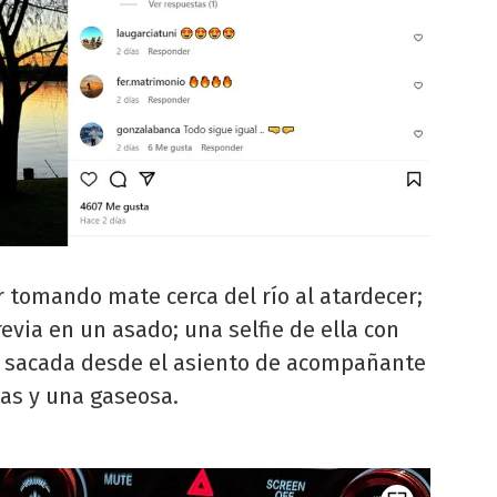
 tomando mate cerca del río al atardecer;
via en un asado; una selfie de ella con
o, sacada desde el asiento de acompañante
tas y una gaseosa.