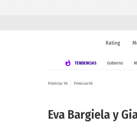
Rating
M
TENDENCIAS
Gobierno
M
Primicias YA
PrimiciasYA
Eva Bargiela y G