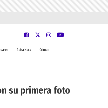
Suárez
Zaira Nara
Crimen
n su primera foto