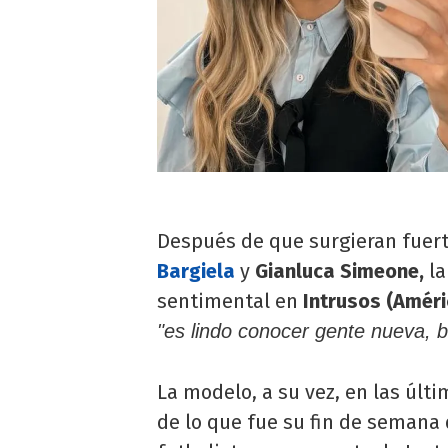
Después de que surgieran fuer
Bargiela
y
Gianluca Simeone,
la
sentimental en
Intrusos (Amér
"es lindo conocer gente nueva, 
La modelo, a su vez, en las úl
de lo que fue su fin de semana 