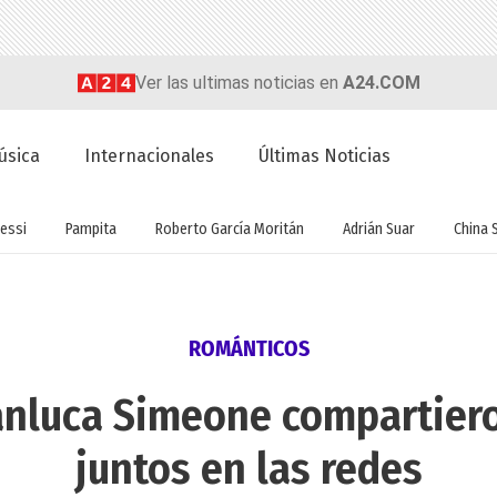
Ver las ultimas noticias en
A24.COM
úsica
Internacionales
Últimas Noticias
essi
Pampita
Roberto García Moritán
Adrián Suar
China 
ROMÁNTICOS
ianluca Simeone compartiero
juntos en las redes