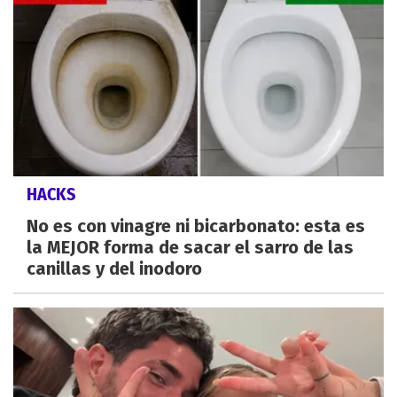
HACKS
No es con vinagre ni bicarbonato: esta es
la MEJOR forma de sacar el sarro de las
canillas y del inodoro