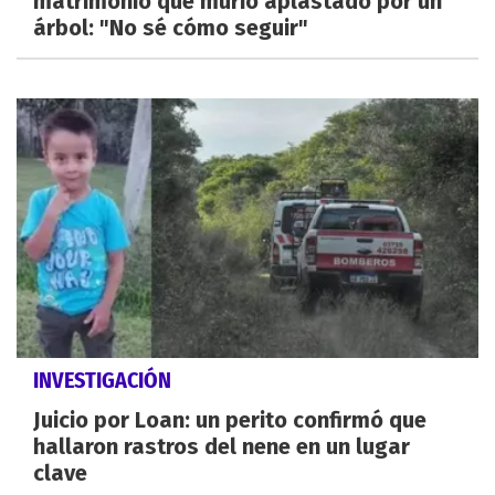
matrimonio que murió aplastado por un
árbol: "No sé cómo seguir"
INVESTIGACIÓN
Juicio por Loan: un perito confirmó que
hallaron rastros del nene en un lugar
clave