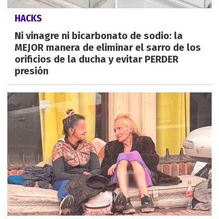
HACKS
Ni vinagre ni bicarbonato de sodio: la
MEJOR manera de eliminar el sarro de los
orificios de la ducha y evitar PERDER
presión