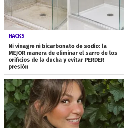
HACKS
Ni vinagre ni bicarbonato de sodio: la
MEJOR manera de eliminar el sarro de los
orificios de la ducha y evitar PERDER
presión