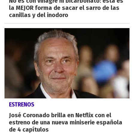
No es con vinagre ni bicarbonato: esta es
la MEJOR forma de sacar el sarro de las
canillas y del inodoro
ESTRENOS
José Coronado brilla en Netflix con el
estreno de una nueva miniserie española
de 4 capítulos