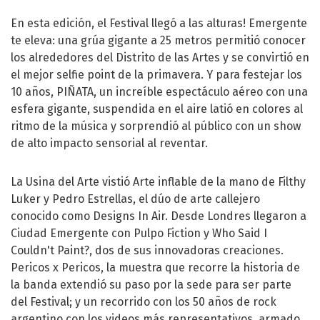
En esta edición, el Festival llegó a las alturas! Emergente
te eleva: una grúa gigante a 25 metros permitió conocer
los alrededores del Distrito de las Artes y se convirtió en
el mejor selfie point de la primavera. Y para festejar los
10 años, PIÑATA, un increíble espectáculo aéreo con una
esfera gigante, suspendida en el aire latió en colores al
ritmo de la música y sorprendió al público con un show
de alto impacto sensorial al reventar.
La Usina del Arte vistió Arte inflable de la mano de Filthy
Luker y Pedro Estrellas, el dúo de arte callejero
conocido como Designs In Air. Desde Londres llegaron a
Ciudad Emergente con Pulpo Fiction y Who Said I
Couldn't Paint?, dos de sus innovadoras creaciones.
Pericos x Pericos, la muestra que recorre la historia de
la banda extendió su paso por la sede para ser parte
del Festival; y un recorrido con los 50 años de rock
argentino con los videos más representativos, armado