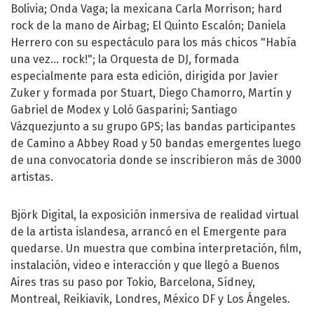
Bolivia; Onda Vaga; la mexicana Carla Morrison; hard
rock de la mano de Airbag; El Quinto Escalón; Daniela
Herrero con su espectáculo para los más chicos "Había
una vez... rock!"; la Orquesta de DJ, formada
especialmente para esta edición, dirigida por Javier
Zuker y formada por Stuart, Diego Chamorro, Martín y
Gabriel de Modex y Loló Gasparini; Santiago
Vázquezjunto a su grupo GPS; las bandas participantes
de Camino a Abbey Road y 50 bandas emergentes luego
de una convocatoria donde se inscribieron más de 3000
artistas.
Björk Digital, la exposición inmersiva de realidad virtual
de la artista islandesa, arrancó en el Emergente para
quedarse. Un muestra que combina interpretación, film,
instalación, video e interacción y que llegó a Buenos
Aires tras su paso por Tokio, Barcelona, Sídney,
Montreal, Reikiavik, Londres, México DF y Los Ángeles.