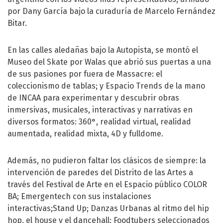
por Dany García bajo la curaduría de Marcelo Fernández
Bitar.
En las calles aledañas bajo la Autopista, se montó el
Museo del Skate por Walas que abrió sus puertas a una
de sus pasiones por fuera de Massacre: el
coleccionismo de tablas; y Espacio Trends de la mano
de INCAA para experimentar y descubrir obras
inmersivas, musicales, interactivas y narrativas en
diversos formatos: 360°, realidad virtual, realidad
aumentada, realidad mixta, 4D y fulldome.
Además, no pudieron faltar los clásicos de siempre: la
intervención de paredes del Distrito de las Artes a
través del Festival de Arte en el Espacio público COLOR
BA; Emergentech con sus instalaciones
interactivas;Stand Up; Danzas Urbanas al ritmo del hip
hop, el house y el dancehall; Foodtubers seleccionados