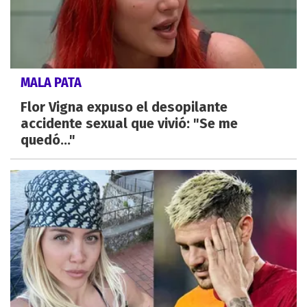
MALA PATA
Flor Vigna expuso el desopilante
accidente sexual que vivió: "Se me
quedó..."