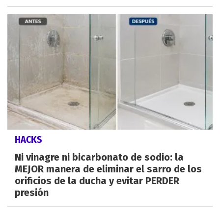
HACKS
Ni vinagre ni bicarbonato de sodio: la
MEJOR manera de eliminar el sarro de los
orificios de la ducha y evitar PERDER
presión