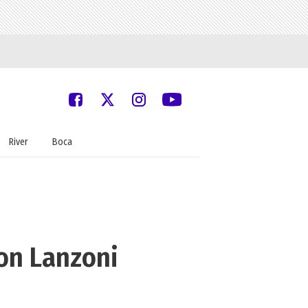
River
Boca
con Lanzoni