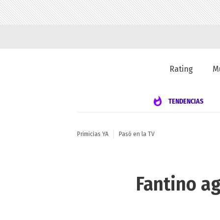
Rating
M
TENDENCIAS
Primicias YA
Pasó en la TV
Fantino ag