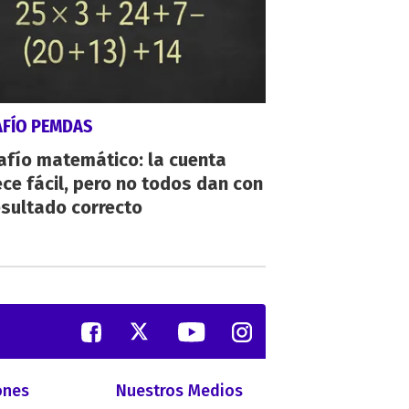
AFÍO PEMDAS
afío matemático: la cuenta
ce fácil, pero no todos dan con
esultado correcto
ones
Nuestros Medios