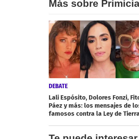
Más sobre Primici
DEBATE
Lali Espósito, Dolores Fonzi, Fit
Páez y más: los mensajes de lo
famosos contra la Ley de Tierr
Te puede interesar