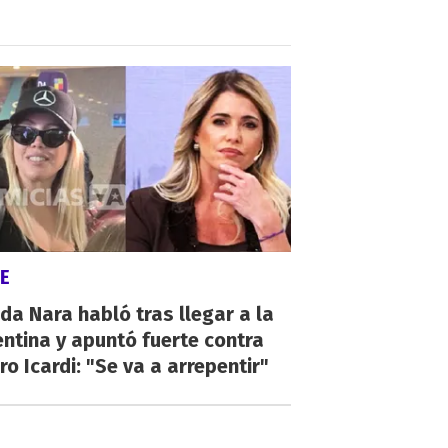
E
a Nara habló tras llegar a la
ntina y apuntó fuerte contra
o Icardi: "Se va a arrepentir"