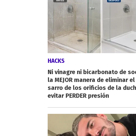
HACKS
Ni vinagre ni bicarbonato de so
la MEJOR manera de eliminar el
sarro de los orificios de la duc
evitar PERDER presión