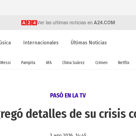
Ver las ultimas noticias en
A24.COM
úsica
Internacionales
Últimas Noticias
Messi
Pampita
AFA
China Suárez
Crimen
Netflix
PASÓ EN LA TV
regó detalles de su crisis 
3 ago 2016, 14:45