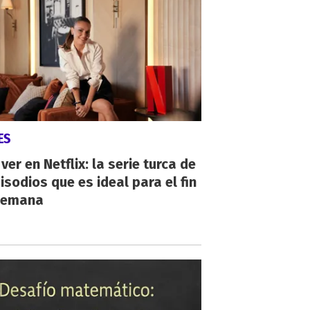
ES
ver en Netflix: la serie turca de
isodios que es ideal para el fin
semana