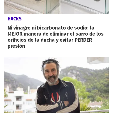
HACKS
Ni vinagre ni bicarbonato de sodio: la
MEJOR manera de eliminar el sarro de los
orificios de la ducha y evitar PERDER
presión