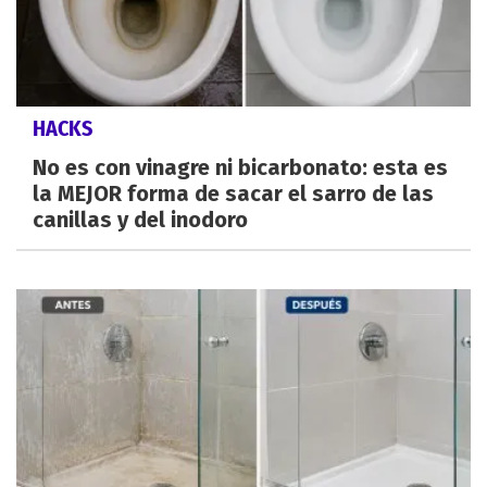
HACKS
No es con vinagre ni bicarbonato: esta es
la MEJOR forma de sacar el sarro de las
canillas y del inodoro