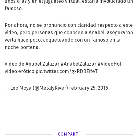
unos días y en el jugueteo virtual, estaría involucrado un
famoso.
Por ahora, no se pronunció con claridad respecto a este
video, pero personas que conocen a Anabel, aseguraron
verla hace poco, coqueteando con un famoso en la
noche porteña.
Video de Anabel Zalazar
#AnabelZalazar
#VideoHot
video erótico
pic.twitter.com/gxRDBEifeT
— Leo Moya (@MetalyRiver)
February 25, 2016
COMPARTÍ