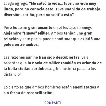
Luego agregó:
“Me salvó la vida... tuve una vida muy
linda, pero no conocía esto. Tuve una vida de trabajo,
diversión, cariño, pero no sentía esto”.
Pero hubo un
gran ausente
en el festejo: su amigo
Alejandro “Huevo” Müller
. Ambos tenían una
gran
relación
y este portal puede confirmar que
existió una
pelea entre ambos.
Las
razones
aún
no han sido descubiertas
. Vale
recordar que
la novia de Müller también es oriunda de
la bella ciudad cordobesa
. ¿Una historia pasada los
distanció?
Lo cierto es que ambos hombres están
enemistados
y
sin fecha de reconciliación.
COMPARTÍ