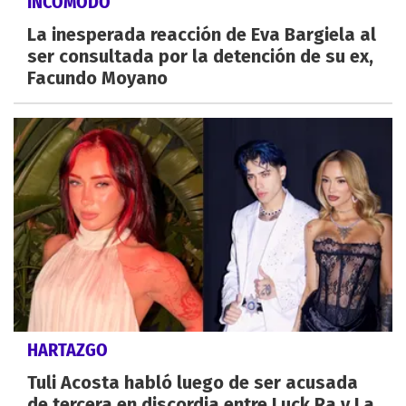
INCÓMODO
La inesperada reacción de Eva Bargiela al
ser consultada por la detención de su ex,
Facundo Moyano
HARTAZGO
Tuli Acosta habló luego de ser acusada
de tercera en discordia entre Luck Ra y La