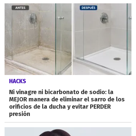
HACKS
Ni vinagre ni bicarbonato de sodio: la
MEJOR manera de eliminar el sarro de los
orificios de la ducha y evitar PERDER
presión