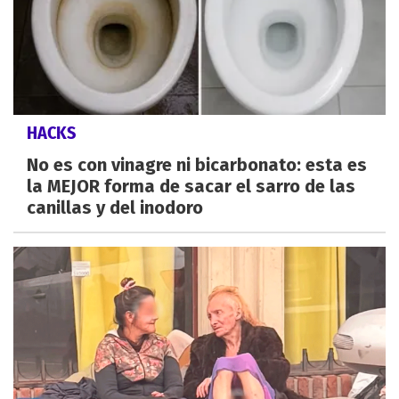
HACKS
No es con vinagre ni bicarbonato: esta es
la MEJOR forma de sacar el sarro de las
canillas y del inodoro