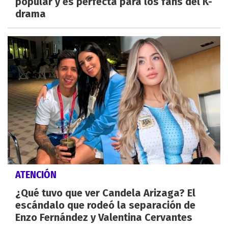
popular y es perfecta para los fans del K-
drama
ATENCIÓN
¿Qué tuvo que ver Candela Arizaga? El
escándalo que rodeó la separación de
Enzo Fernández y Valentina Cervantes