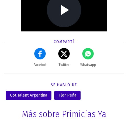
COMPARTÍ
Facebok
Twitter
Whatsapp
SE HABLÓ DE
Got Talent Argentina
Flor Peña
Más sobre Primicias Ya