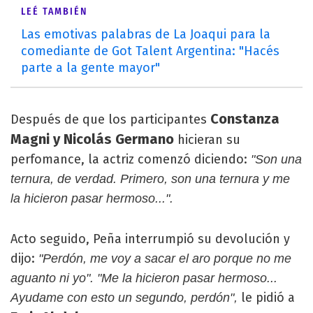
LEÉ TAMBIÉN
Las emotivas palabras de La Joaqui para la
comediante de Got Talent Argentina: "Hacés
parte a la gente mayor"
Constanza
Después de que los participantes
Magni y Nicolás Germano
hicieran su
perfomance, la actriz comenzó diciendo:
"Son una
ternura, de verdad. Primero, son una ternura y me
la hicieron pasar hermoso...".
Acto seguido, Peña interrumpió su devolución y
dijo:
"Perdón, me voy a sacar el aro porque no me
aguanto ni yo". "Me la hicieron pasar hermoso...
le pidió a
Ayudame con esto un segundo, perdón",