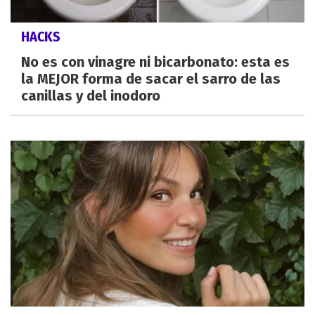
HACKS
No es con vinagre ni bicarbonato: esta es
la MEJOR forma de sacar el sarro de las
canillas y del inodoro