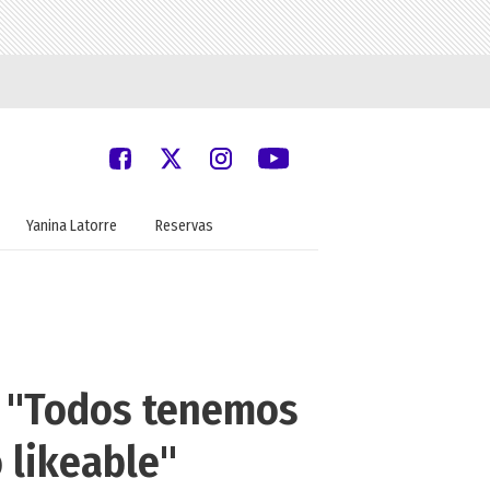
Yanina Latorre
Reservas
o: "Todos tenemos
 likeable"