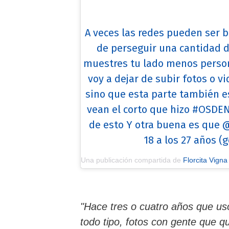
A veces las redes pueden ser b
de perseguir una cantidad d
muestres tu lado menos person
voy a dejar de subir fotos o 
sino que esta parte también e
vean el corto que hizo #OSDEN
de esto Y otra buena es que 
18 a los 27 años (
Una publicación compartida de
Florcita Vigna
"Hace tres o cuatro años que us
todo tipo, fotos con gente que q