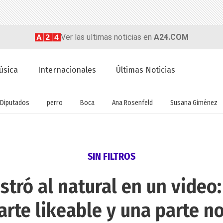
Ver las ultimas noticias en
A24.COM
úsica
Internacionales
Últimas Noticias
Diputados
perro
Boca
Ana Rosenfeld
Susana Giménez
SIN FILTROS
stró al natural en un vide
arte likeable y una parte no