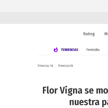
Rating
M
TENDENCIAS
Femicidio
Primicias YA
PrimiciasYA
Flor Vigna se mo
nuestra p