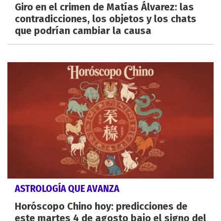
Giro en el crimen de Matías Álvarez: las
contradicciones, los objetos y los chats
que podrían cambiar la causa
ASTROLOGÍA QUE AVANZA
Horóscopo Chino hoy: predicciones de
este martes 4 de agosto bajo el signo del