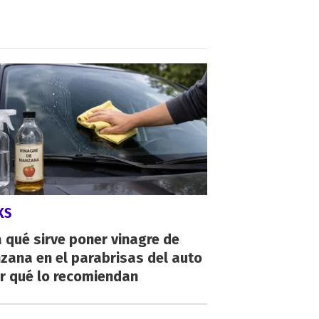
KS
 qué sirve poner vinagre de
zana en el parabrisas del auto
r qué lo recomiendan