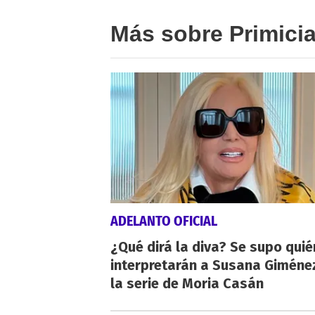
Más sobre Primici
ADELANTO OFICIAL
¿Qué dirá la diva? Se supo qui
interpretarán a Susana Giméne
la serie de Moria Casán