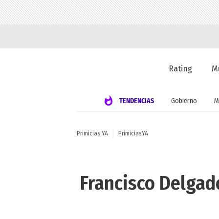
Rating
M
TENDENCIAS
Gobierno
M
Primicias YA
PrimiciasYA
Francisco Delgado