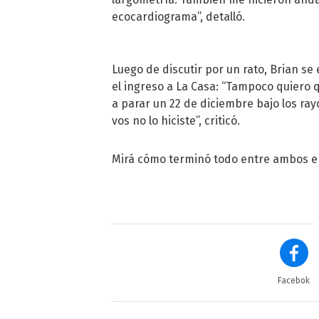
ecocardiograma”, detalló.
Luego de discutir por un rato, Brian s
el ingreso a La Casa: “Tampoco quiero q
a parar un 22 de diciembre bajo los ray
vos no lo hiciste”, criticó.
Mirá cómo terminó todo entre ambos en
Facebok