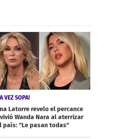
A VEZ SOPA!
na Latorre revelo el percance
vivió Wanda Nara al aterrizar
l país: "Le pasan todas"