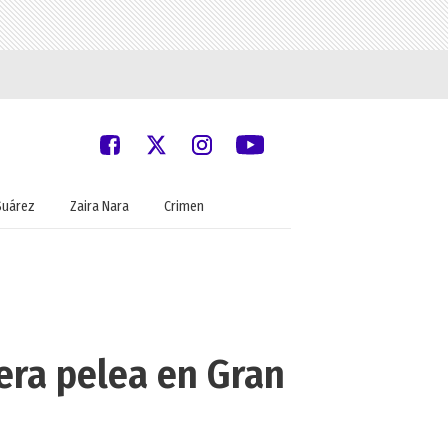
Suárez
Zaira Nara
Crimen
mera pelea en Gran