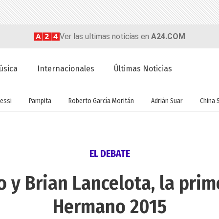
Ver las ultimas noticias en
A24.COM
úsica
Internacionales
Últimas Noticias
essi
Pampita
Roberto García Moritán
Adrián Suar
China 
EL DEBATE
 y Brian Lancelota, la pri
Hermano 2015