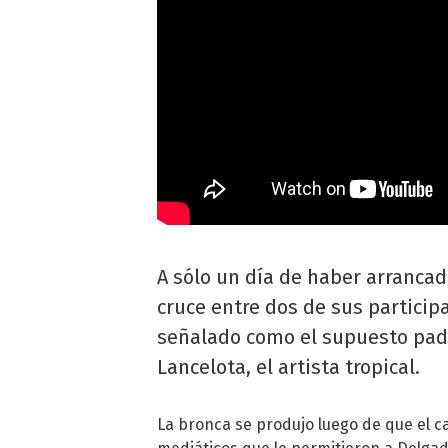
A sólo un día de haber arranca
cruce entre dos de sus particip
señalado como el supuesto padre
Lancelota, el artista tropical.
La bronca se produjo luego de que el c