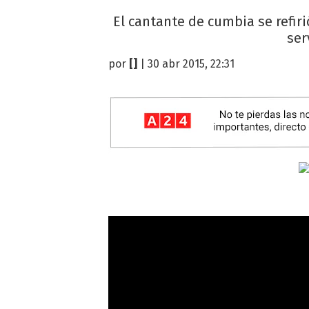
El cantante de cumbia se refiri
ser
por
[]
| 30 abr 2015, 22:31