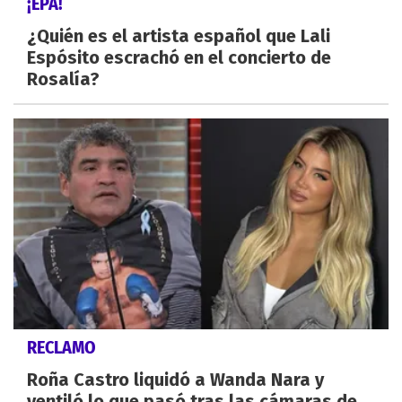
¡EPA!
¿Quién es el artista español que Lali
Espósito escrachó en el concierto de
Rosalía?
RECLAMO
Roña Castro liquidó a Wanda Nara y
ventiló lo que pasó tras las cámaras de