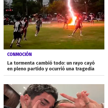
CONMOCIÓN
La tormenta cambió todo: un rayo cayó
en pleno partido y ocurrió una tragedia