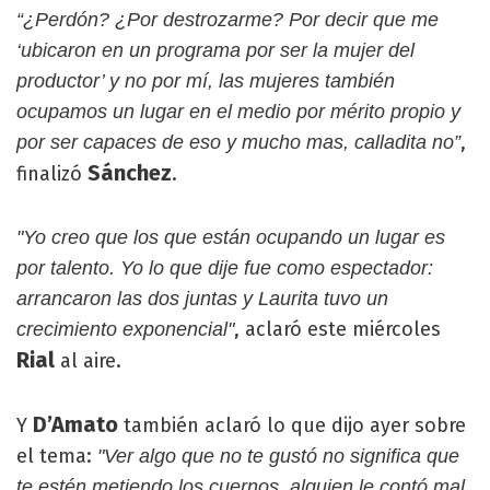
“¿Perdón? ¿Por destrozarme? Por decir que me
‘ubicaron en un programa por ser la mujer del
productor’ y no por mí, las mujeres también
ocupamos un lugar en el medio por mérito propio y
,
por ser capaces de eso y mucho mas, calladita no”
Sánchez
finalizó
.
"Yo creo que los que están ocupando un lugar es
por talento. Yo lo que dije fue como espectador:
arrancaron las dos juntas y Laurita tuvo un
, aclaró este miércoles
crecimiento exponencial"
Rial
al aire.
D’Amato
Y
también aclaró lo que dijo ayer sobre
el tema:
"Ver algo que no te gustó no significa que
te estén metiendo los cuernos, alguien le contó mal.