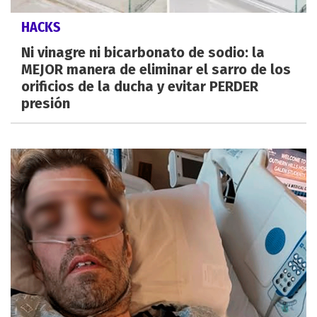
HACKS
Ni vinagre ni bicarbonato de sodio: la
MEJOR manera de eliminar el sarro de los
orificios de la ducha y evitar PERDER
presión