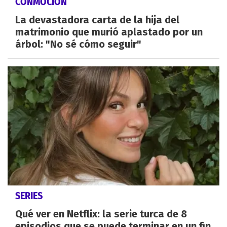
CONMOCIÓN
La devastadora carta de la hija del
matrimonio que murió aplastado por un
árbol: "No sé cómo seguir"
SERIES
Qué ver en Netflix: la serie turca de 8
episodios que se puede terminar en un fin