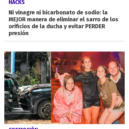
HACKS
Ni vinagre ni bicarbonato de sodio: la
MEJOR manera de eliminar el sarro de los
orificios de la ducha y evitar PERDER
presión