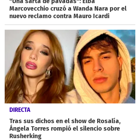
"Una sarta de pavadas": Elba
Marcovecchio cruzó a Wanda Nara por el
nuevo reclamo contra Mauro Icardi
DIRECTA
Tras sus dichos en el show de Rosalía,
Ángela Torres rompió el silencio sobre
Rusherking