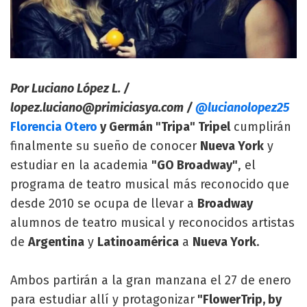
Por Luciano López L. /
lopez.luciano@primiciasya.com
/
@lucianolopez25
Florencia Otero
y Germán "Tripa" Tripel
cumplirán
finalmente su sueño de conocer
Nueva York
y
estudiar en la academia
"GO Broadway"
, el
programa de teatro musical más reconocido que
desde 2010 se ocupa de llevar a
Broadway
alumnos de teatro musical y reconocidos artistas
de
Argentina
y
Latinoamérica
a
Nueva York
.
Ambos partirán a la gran manzana el 27 de enero
para estudiar allí y protagonizar
"FlowerTrip, by