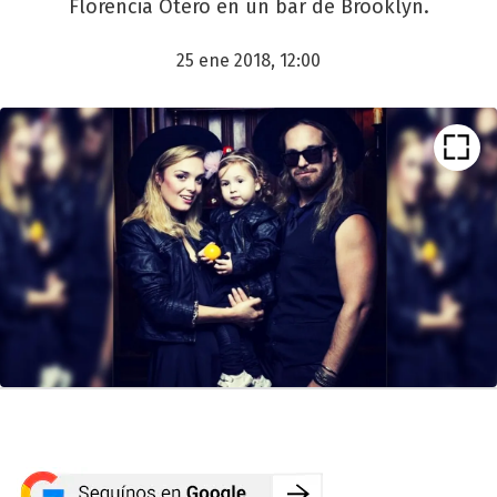
Florencia Otero en un bar de Brooklyn.
25 ene 2018, 12:00