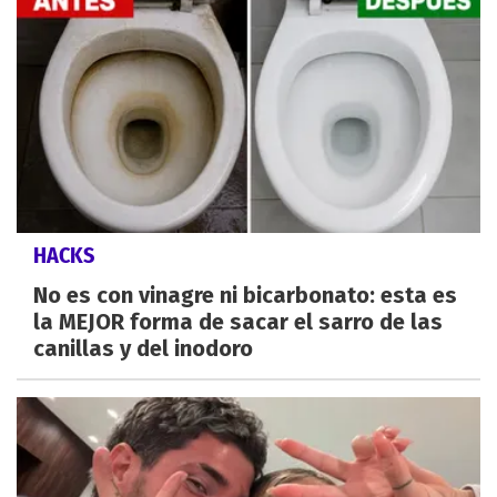
HACKS
No es con vinagre ni bicarbonato: esta es
la MEJOR forma de sacar el sarro de las
canillas y del inodoro