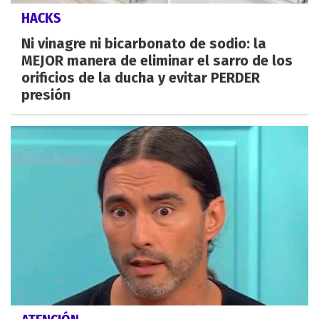
HACKS
Ni vinagre ni bicarbonato de sodio: la
MEJOR manera de eliminar el sarro de los
orificios de la ducha y evitar PERDER
presión