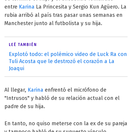
entre
Karina
La Princesita y Sergio Kun Agüero. La
rubia arribó al país tras pasar unas semanas en
Manchester junto al futbolista y su hija.
LEÉ TAMBIÉN
Explotó todo: el polémico video de Luck Ra con
Tuli Acosta que le destrozó el corazón a La
Joaqui
Al llegar,
Karina
enfrentó el micrófono de
"Intrusos" y habló de su relación actual con el
padre de su hija.
En tanto, no quiso meterse con la ex de su pareja
y tampoco habló de su supuesto vínculo