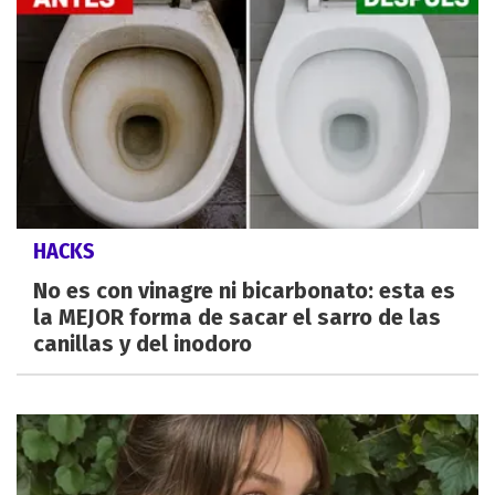
HACKS
No es con vinagre ni bicarbonato: esta es
la MEJOR forma de sacar el sarro de las
canillas y del inodoro