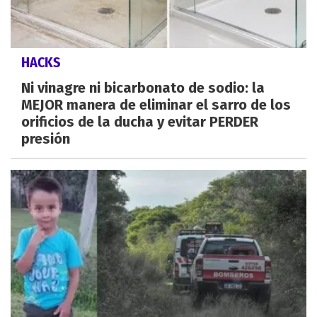
HACKS
Ni vinagre ni bicarbonato de sodio: la
MEJOR manera de eliminar el sarro de los
orificios de la ducha y evitar PERDER
presión