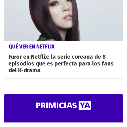
QUÉ VER EN NETFLIX
Furor en Netflix: la serie coreana de 8
episodios que es perfecta para los fans
del K-drama