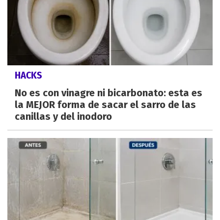
HACKS
No es con vinagre ni bicarbonato: esta es
la MEJOR forma de sacar el sarro de las
canillas y del inodoro