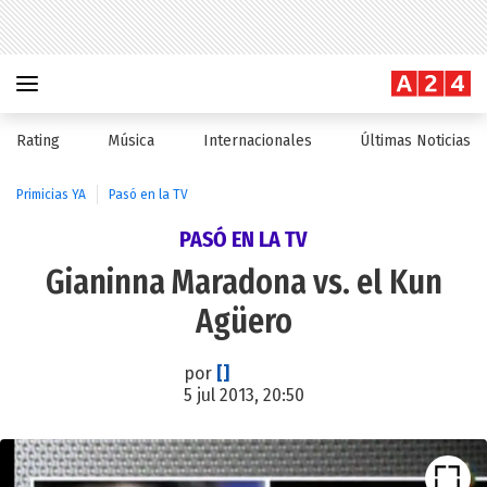
Rating
Música
Internacionales
Últimas Noticias
Primicias YA
Pasó en la TV
PASÓ EN LA TV
Gianinna Maradona vs. el Kun
Agüero
por
[]
5 jul 2013, 20:50