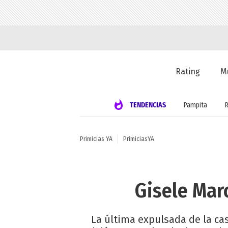
Rating
M
TENDENCIAS
Pampita
Primicias YA
PrimiciasYA
Gisele Marc
La última expulsada de la ca