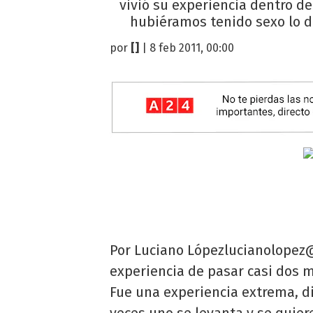
vivió su experiencia dentro de
hubiéramos tenido sexo lo di
por
[]
| 8 feb 2011, 00:00
Por Luciano Ló
pezlucianolopez
experiencia de pasar casi dos 
Fue una experiencia extrema, di
veces uno se levanta y se quie