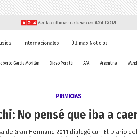
Ver las ultimas noticias en
A24.COM
úsica
Internacionales
Últimas Noticias
Roberto García Moritán
Diego Peretti
AFA
Argentina
Wand
PRIMICIAS
hi: No pensé que iba a cae
sa de Gran Hermano 2011 dialogó con El Diario de