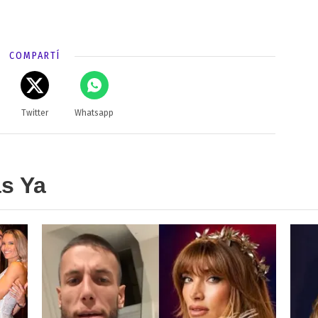
COMPARTÍ
Twitter
Whatsapp
as Ya