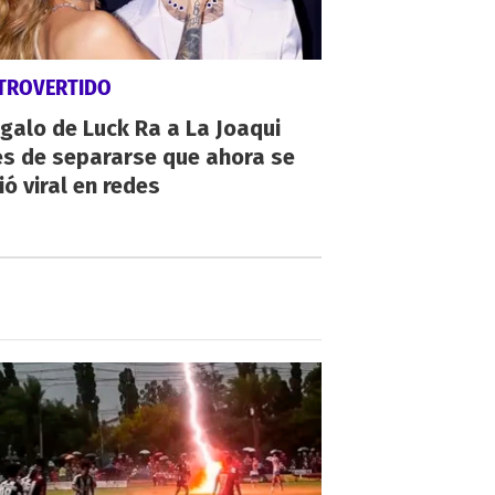
TROVERTIDO
egalo de Luck Ra a La Joaqui
es de separarse que ahora se
ió viral en redes