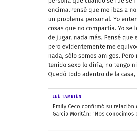
persona que cuando se fue sen
encima.Pensé que me ibas a n
un problema personal. Yo enten
cosas que no compartía. Yo se l
de jugar, nada más. Pensé que e
pero evidentemente me equivo
nada, sólo somos amigos. Pero 
tenido sexo lo diría, no tengo 
Quedó todo adentro de la casa, 
LEÉ TAMBIÉN
Emily Ceco confirmó su relación
García Moritán: "Nos conocimos e