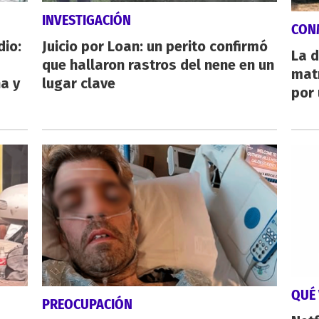
INVESTIGACIÓN
CON
dio:
Juicio por Loan: un perito confirmó
La d
que hallaron rastros del nene en un
mat
ha y
lugar clave
por 
QUÉ 
PREOCUPACIÓN