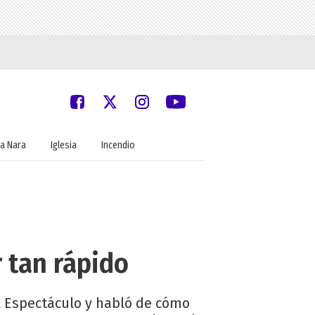
a Nara
Iglesia
Incendio
r tan rápido
l Espectáculo y habló de cómo