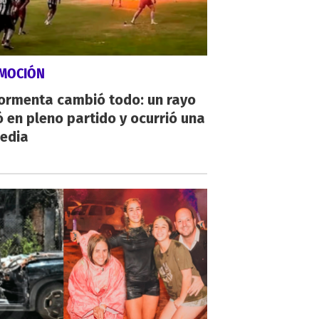
MOCIÓN
tormenta cambió todo: un rayo
 en pleno partido y ocurrió una
gedia