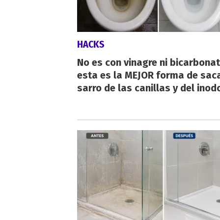
HACKS
No es con vinagre ni bicarbonat
esta es la MEJOR forma de saca
sarro de las canillas y del inod