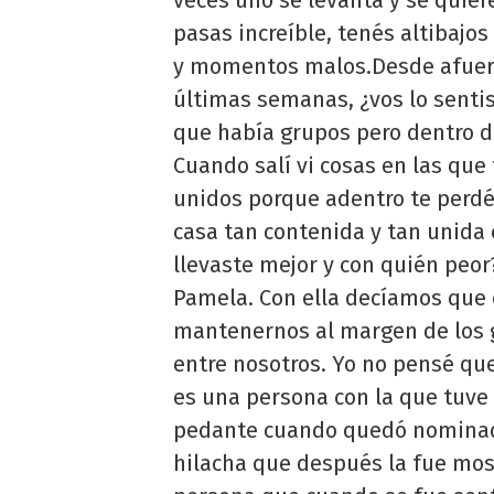
pasas increíble, tenés altiba
y momentos malos.Desde afuera 
últimas semanas, ¿vos lo senti
que había grupos pero dentro d
Cuando salí vi cosas en las qu
unidos porque adentro te perdé
casa tan contenida y tan unida
llevaste mejor y con quién peor
Pamela. Con ella decíamos que 
mantenernos al margen de los 
entre nosotros. Yo no pensé que 
es una persona con la que tuve
pedante cuando quedó nominada
hilacha que después la fue mos