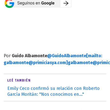
Por
Guido Albamonte
@GuidoAlbamonte
[mailto:
galbamonte@primiciasya.com
]
galbamonte@primic
LEÉ TAMBIÉN
Emily Ceco confirmó su relación con Roberto
García Moritán: "Nos conocimos en..."