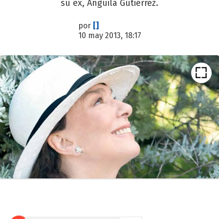
su ex, Anguila Gutiérrez.
por
[]
10 may 2013, 18:17