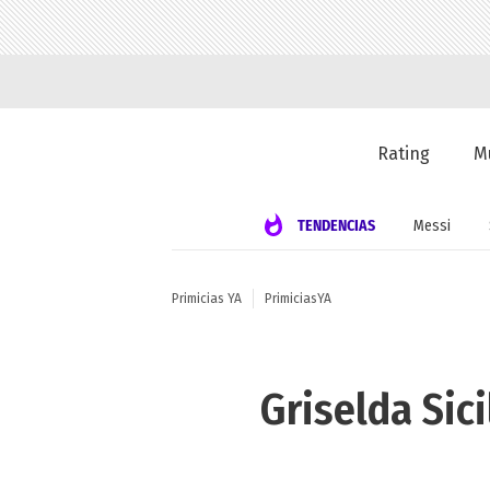
Rating
M
TENDENCIAS
Messi
Primicias YA
PrimiciasYA
Griselda Sic