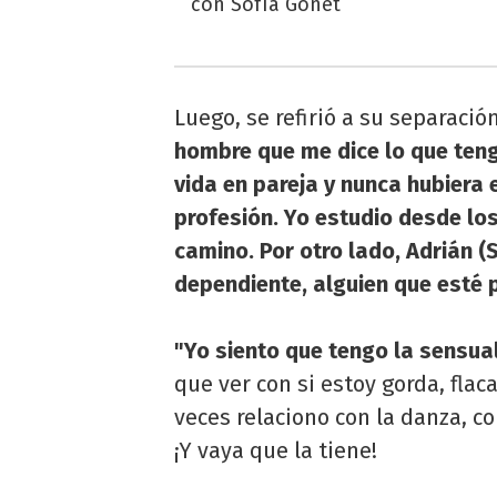
con Sofía Gonet
Luego, se refirió a su separació
hombre que me dice lo que teng
vida en pareja y nunca hubiera
profesión. Yo estudio desde los
camino. Por otro lado, Adrián (
dependiente, alguien que esté
"Yo siento que tengo la sensual
que ver con si estoy gorda, flac
veces relaciono con la danza, c
¡Y vaya que la tiene!