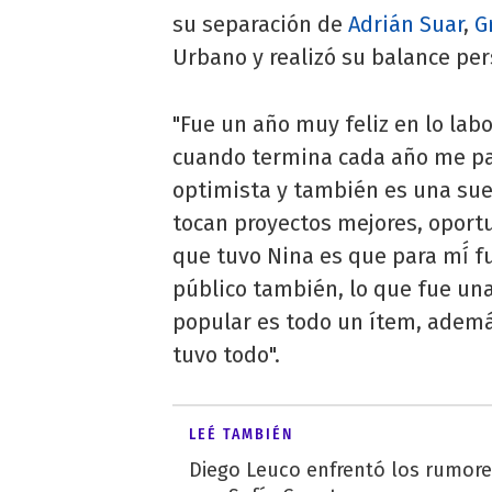
su separación de
Adrián Suar
,
G
Urbano y realizó su balance per
"Fue un año muy feliz en lo labo
cuando termina cada año me par
optimista y también es una sue
tocan proyectos mejores, oportu
que tuvo Nina es que para mí́ f
público también, lo que fue una
popular es todo un ítem, además
tuvo todo".
LEÉ TAMBIÉN
Diego Leuco enfrentó los rumor