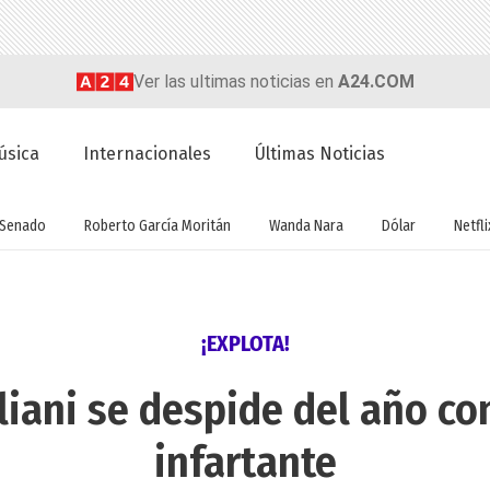
Ver las ultimas noticias en
A24.COM
úsica
Internacionales
Últimas Noticias
Senado
Roberto García Moritán
Wanda Nara
Dólar
Netfli
¡EXPLOTA!
iliani se despide del año c
infartante