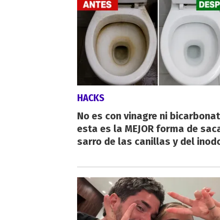
HACKS
No es con vinagre ni bicarbonat
esta es la MEJOR forma de saca
sarro de las canillas y del inod