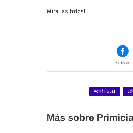
Mirá las fotos!
Facebok
Adrián Suar
Ed
Más sobre Primici