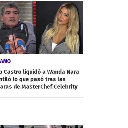
LAMO
a Castro liquidó a Wanda Nara
ntiló lo que pasó tras las
aras de MasterChef Celebrity