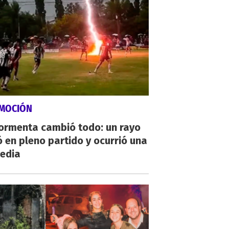
MOCIÓN
tormenta cambió todo: un rayo
 en pleno partido y ocurrió una
gedia