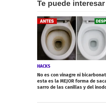
Te puede interesar
HACKS
No es con vinagre ni bicarbonat
esta es la MEJOR forma de saca
sarro de las canillas y del inod