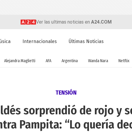
Ver las ultimas noticias en
A24.COM
úsica
Internacionales
Últimas Noticias
Alejandra Maglietti
AFA
Argentina
Wanda Nara
Netflix
TENSIÓN
ldés sorprendió de rojo y s
ntra Pampita: “Lo quería dec