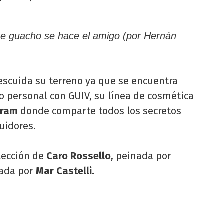
te guacho se hace el amigo (por Hernán
escuida su terreno ya que se encuentra
personal con GUIV, su línea de cosmética
gram
donde comparte todos los secretos
uidores.
elección de
Caro Rossello
, peinada por
ada por
Mar Castelli.