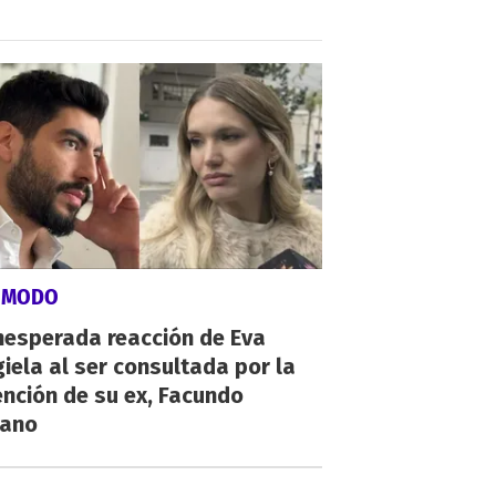
ÓMODO
nesperada reacción de Eva
iela al ser consultada por la
nción de su ex, Facundo
ano