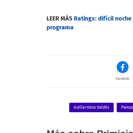
LEER MÁS
Ratings: difícil noche
programa
Facebok
Guillermina Valdés
Pampi