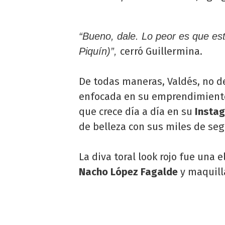
“Bueno, dale. Lo peor es que es
cerró Guillermina.
Piquín)”,
De todas maneras, Valdés, no d
enfocada en su emprendimiento 
que crece día a día en su
Insta
de belleza con sus miles de seg
La diva toral look rojo fue una 
Nacho López Fagalde
y maquill