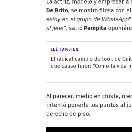
La actriz, modelo y empresari
De Brito
, se mostró filosa con e
estoy en el grupo de WhatsApp”.
saltó
Pampita
oponiénd
al jefe!”,
LEÉ TAMBIÉN
El radical cambio de look de Gui
que causó furor: "Como la vida 
Al parecer, medio en chiste, med
intentó ponerle los puntos al j
derecho de piso.