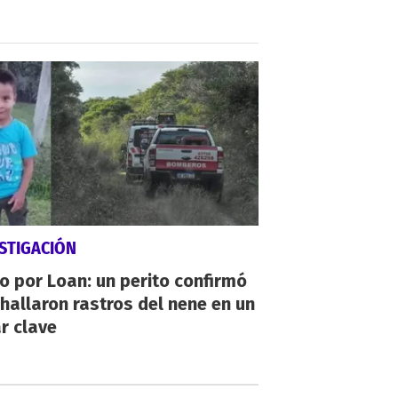
STIGACIÓN
io por Loan: un perito confirmó
hallaron rastros del nene en un
r clave