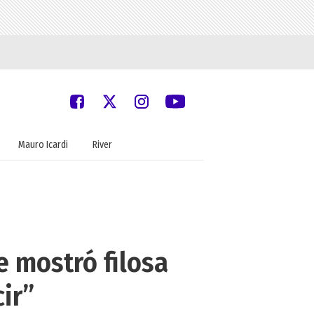
Mauro Icardi
River
e mostró filosa
ir”