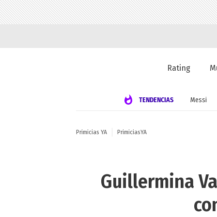
Rating
M
TENDENCIAS
Messi
Primicias YA
PrimiciasYA
Guillermina Va
co