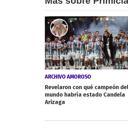
Más sobre Primici
ARCHIVO AMOROSO
Revelaron con qué campeón de
mundo habría estado Candela
Arizaga