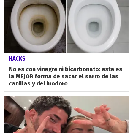
HACKS
No es con vinagre ni bicarbonato: esta es
la MEJOR forma de sacar el sarro de las
canillas y del inodoro