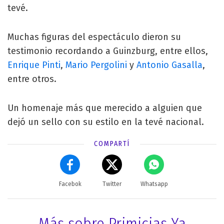
tevé.
Muchas figuras del espectáculo dieron su
testimonio recordando a Guinzburg, entre ellos,
Enrique Pinti
,
Mario Pergolini
y
Antonio Gasalla
,
entre otros.
Un homenaje más que merecido a alguien que
dejó un sello con su estilo en la tevé nacional.
COMPARTÍ
Facebok
Twitter
Whatsapp
Más sobre Primicias Ya