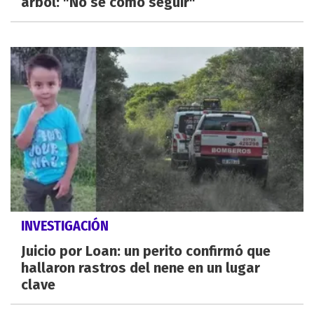
árbol: "No sé cómo seguir"
INVESTIGACIÓN
Juicio por Loan: un perito confirmó que
hallaron rastros del nene en un lugar
clave