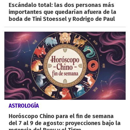
Escándalo total: las dos personas más
importantes que quedarían afuera de la
boda de Tini Stoessel y Rodrigo de Paul
ASTROLOGÍA
Horóscopo Chino para el fin de semana
del 7 al 9 de agosto: proyecciones bajo la