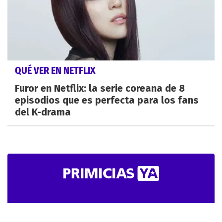
QUÉ VER EN NETFLIX
Furor en Netflix: la serie coreana de 8
episodios que es perfecta para los fans
del K-drama