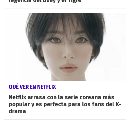
regencia del Buey y el Tigre
QUÉ VER EN NETFLIX
Netflix arrasa con la serie coreana más
popular y es perfecta para los fans del K-
drama