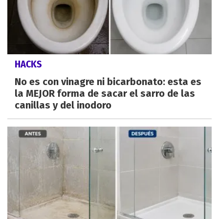
HACKS
No es con vinagre ni bicarbonato: esta es
la MEJOR forma de sacar el sarro de las
canillas y del inodoro