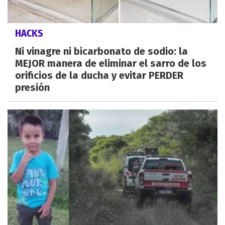
HACKS
Ni vinagre ni bicarbonato de sodio: la
MEJOR manera de eliminar el sarro de los
orificios de la ducha y evitar PERDER
presión