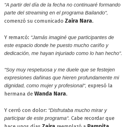
"A partir del día de la fecha no continuaré formando
parte del streaming en el programa Bailando",
Zaira Nara
comenzó su comunicado
.
Y remarcó:
"Jamás imaginé que participantes de
este espacio donde he puesto mucho cariño y
dedicación, me hayan injuriado como lo han hecho".
"Soy muy respetuosa y me duele que se festejen
expresiones dañinas que hieren profundamente mi
expresó la
dignidad, como mujer y profesional",
Wanda Nara
hermana de
.
Y cerró con dolor:
"Disfrutaba mucho mirar y
Cabe recordar que
participar de este programa".
Zaira
Pampita
hace unos días
reemplazó a