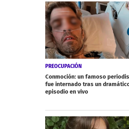
PREOCUPACIÓN
Conmoción: un famoso periodi
fue internado tras un dramátic
episodio en vivo