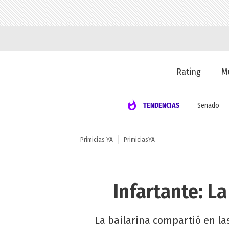
Rating
M
TENDENCIAS
Senado
Primicias YA
PrimiciasYA
Infartante: L
La bailarina compartió en la