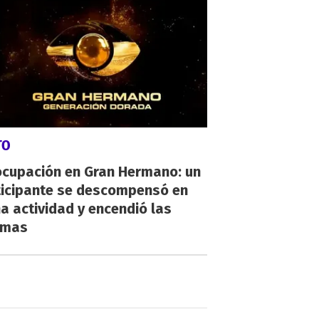
TO
ocupación en Gran Hermano: un
ticipante se descompensó en
a actividad y encendió las
rmas