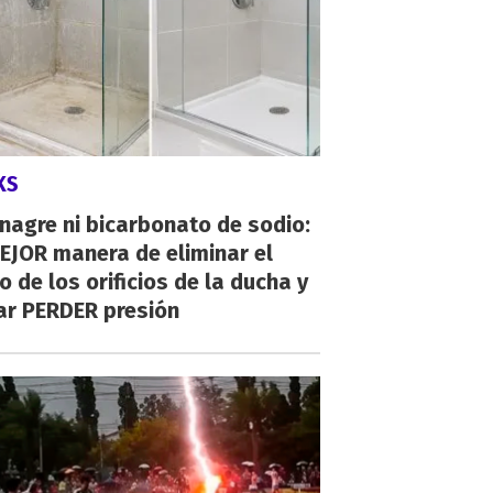
KS
inagre ni bicarbonato de sodio:
EJOR manera de eliminar el
o de los orificios de la ducha y
ar PERDER presión