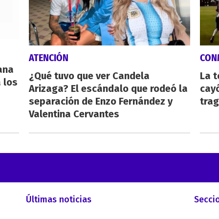
ATENCIÓN
CON
eana
¿Qué tuvo que ver Candela
La 
 los
Arizaga? El escándalo que rodeó la
cayó
separación de Enzo Fernández y
tra
Valentina Cervantes
Últimas noticias
Secci