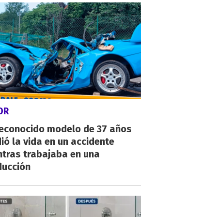
OR
reconocido modelo de 37 años
ió la vida en un accidente
ntras trabajaba en una
ducción