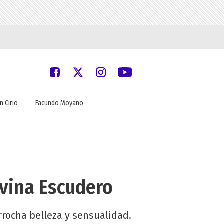
n Cirio
Facundo Moyano
lvina Escudero
rrocha belleza y sensualidad.