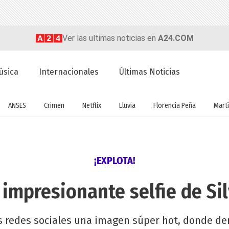
Ver las ultimas noticias en
A24.COM
úsica
Internacionales
Últimas Noticias
ANSES
Crimen
Netflix
Lluvia
Florencia Peña
Martí
¡EXPLOTA!
a impresionante selfie de Si
s redes sociales una imagen súper hot, donde de