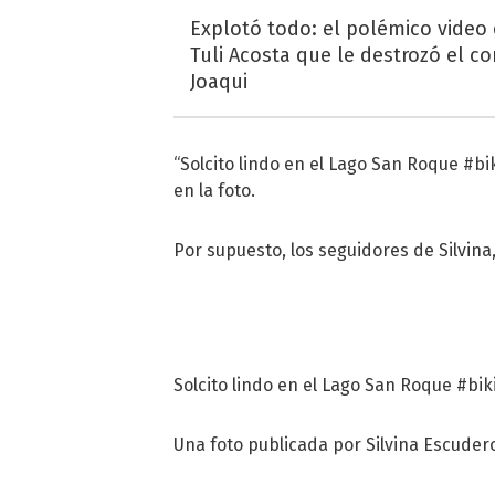
Explotó todo: el polémico video
Tuli Acosta que le destrozó el co
Joaqui
“Solcito lindo en el Lago San Roque #bik
en la foto.
Por supuesto, los seguidores de Silvina
Solcito lindo en el Lago San Roque #bik
Una foto publicada por Silvina Escudero