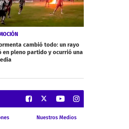
MOCIÓN
tormenta cambió todo: un rayo
 en pleno partido y ocurrió una
gedia
ones
Nuestros Medios