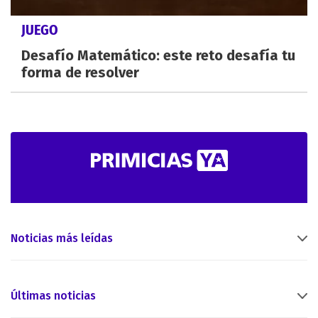
JUEGO
Desafío Matemático: este reto desafía tu
forma de resolver
Noticias más leídas
Últimas noticias