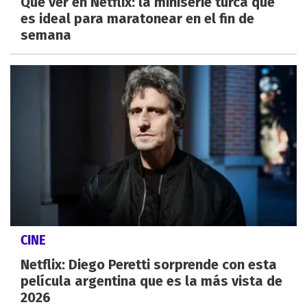
Qué ver en Netflix: la miniserie turca que
es ideal para maratonear en el fin de
semana
CINE
Netflix: Diego Peretti sorprende con esta
película argentina que es la más vista de
2026