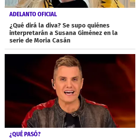
ADELANTO OFICIAL
¿Qué dirá la diva? Se supo quiénes
interpretarán a Susana Giménez en la
serie de Moria Casán
¿QUÉ PASÓ?