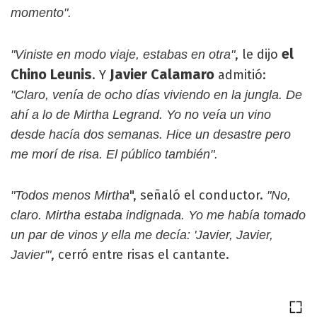
momento".
el
, le dijo
"Viniste en modo viaje, estabas en otra"
Chino Leunis
Javier Calamaro
. Y
admitió:
"Claro, venía de ocho días viviendo en la jungla. De
ahí a lo de Mirtha Legrand. Yo no veía un vino
desde hacía dos semanas. Hice un desastre pero
me morí de risa. El público también".
", señaló el conductor.
"Todos menos Mirtha
"No,
claro. Mirtha estaba indignada. Yo me había tomado
un par de vinos y ella me decía: 'Javier, Javier,
, cerró entre risas el cantante.
Javier'"