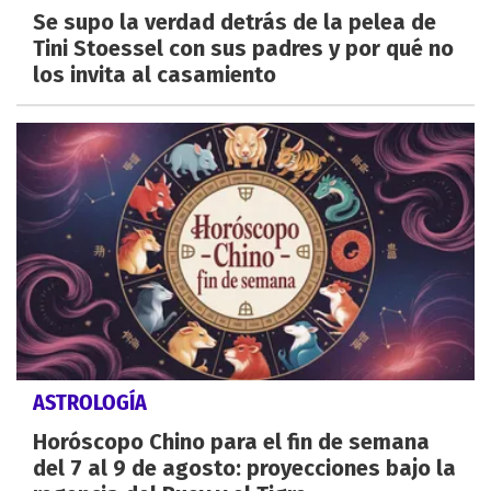
Se supo la verdad detrás de la pelea de
Tini Stoessel con sus padres y por qué no
los invita al casamiento
ASTROLOGÍA
Horóscopo Chino para el fin de semana
del 7 al 9 de agosto: proyecciones bajo la