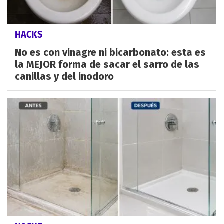
HACKS
No es con vinagre ni bicarbonato: esta es
la MEJOR forma de sacar el sarro de las
canillas y del inodoro