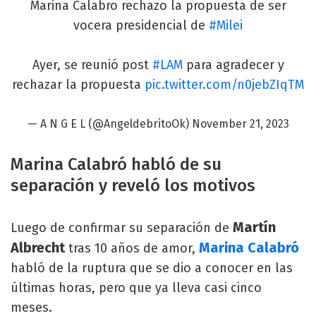
Marina Calabro rechazo la propuesta de ser
vocera presidencial de
#Milei
Ayer, se reunió post
#LAM
para agradecer y
rechazar la propuesta
pic.twitter.com/n0jebZIqTM
— A N G E L (@AngeldebritoOk)
November 21, 2023
Marina Calabró habló de su
separación y reveló los motivos
Martín
Luego de confirmar su separación de
Albrecht
Marina Calabró
tras 10 años de amor,
habló de la ruptura que se dio a conocer en las
últimas horas, pero que ya lleva casi cinco
meses.