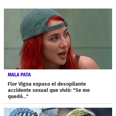
MALA PATA
Flor Vigna expuso el desopilante
accidente sexual que vivió: "Se me
quedó..."