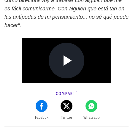
como directora voy a trabajar con alguien que me
es fácil comunicarme. Con alguien que está tan en
las antípodas de mi pensamiento... no sé qué puedo
hacer".
COMPARTÍ
Facebok
Twitter
Whatsapp