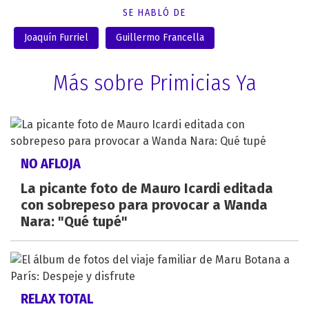
SE HABLÓ DE
Joaquín Furriel
Guillermo Francella
Más sobre Primicias Ya
NO AFLOJA
La picante foto de Mauro Icardi editada
con sobrepeso para provocar a Wanda
Nara: "Qué tupé"
RELAX TOTAL