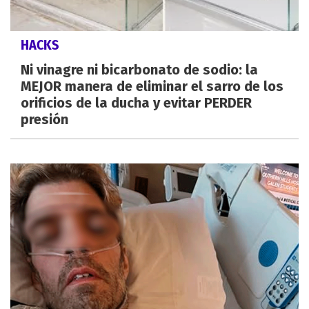
HACKS
Ni vinagre ni bicarbonato de sodio: la
MEJOR manera de eliminar el sarro de los
orificios de la ducha y evitar PERDER
presión