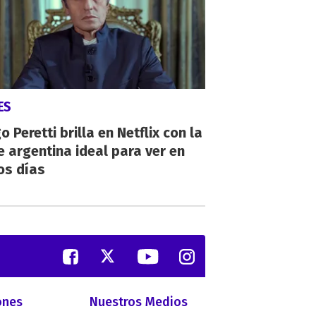
ES
o Peretti brilla en Netflix con la
e argentina ideal para ver en
os días
ones
Nuestros Medios