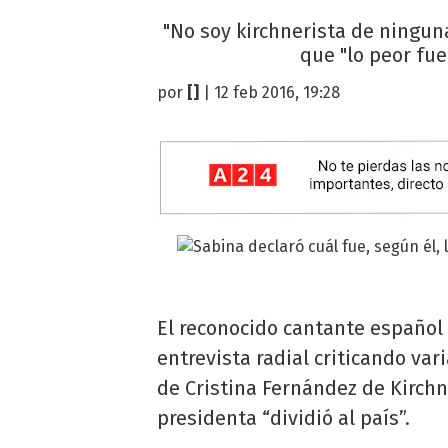
"No soy kirchnerista de ninguna
que "lo peor fue
por
[]
| 12 feb 2016, 19:28
El reconocido cantante español
entrevista radial criticando var
de Cristina Fernández de Kirchne
presidenta “dividió al país”.