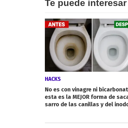
Te puede interesar
HACKS
No es con vinagre ni bicarbonat
esta es la MEJOR forma de saca
sarro de las canillas y del inod