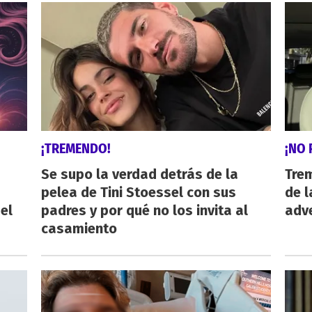
¡TREMENDO!
¡NO 
Se supo la verdad detrás de la
Trem
pelea de Tini Stoessel con sus
de l
el
padres y por qué no los invita al
adve
casamiento