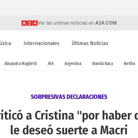
Ver las ultimas noticias en
A24.COM
úsica
Internacionales
Últimas Noticias
Alejandra Maglietti
AFA
Argentina
Wanda Nara
Netflix
SORPRESIVAS DECLARACIONES
iticó a Cristina "por haber d
le deseó suerte a Macri