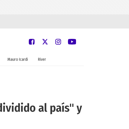
Mauro Icardi
River
ividido al país" y