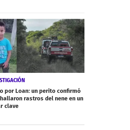
STIGACIÓN
io por Loan: un perito confirmó
hallaron rastros del nene en un
r clave