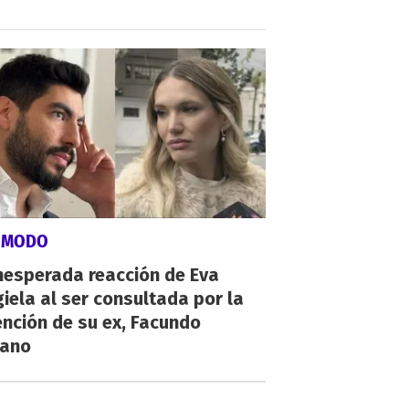
ÓMODO
nesperada reacción de Eva
iela al ser consultada por la
nción de su ex, Facundo
ano