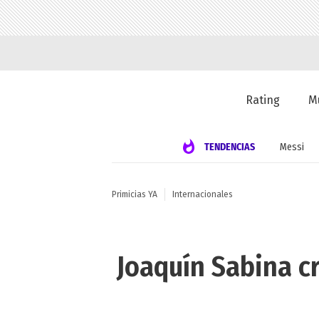
Rating
M
TENDENCIAS
Messi
Primicias YA
Internacionales
Joaquín Sabina cr