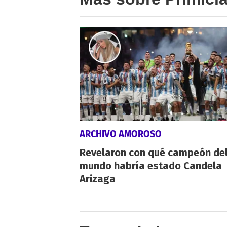
ARCHIVO AMOROSO
Revelaron con qué campeón de
mundo habría estado Candela
Arizaga