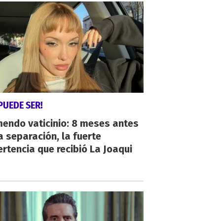
PUEDE SER!
endo vaticinio: 8 meses antes
a separación, la fuerte
rtencia que recibió La Joaqui