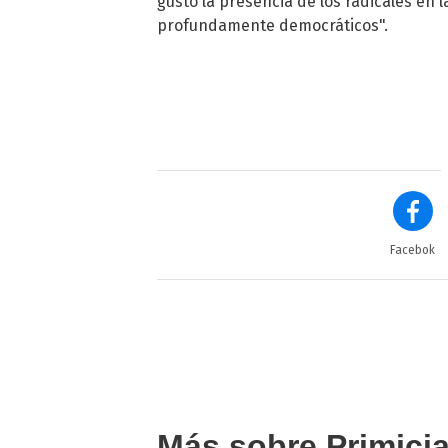
gustó la presencia de los radicales en 
profundamente democráticos".
Facebok
Más sobre Primici