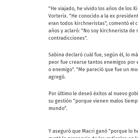
"He viajado, he vivido los años de los 
Vorterix. "He conocido a la ex preside
eran todos kirchneristas", comentó el 
años y aclaró: "No soy kirchnerista de 
contradicciones".
Sabina declaró cuál fue, según él, lo m
peor fue crearse tantos enemigos por e
o enemigo". "Me pareció que fue un mod
agregó.
Por último le deseó éxitos al nuevo gob
su gestión "porque vienen malos tiemp
mundo".
Y aseguró que Macri ganó "porque lo h