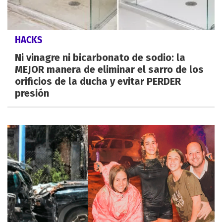
HACKS
Ni vinagre ni bicarbonato de sodio: la
MEJOR manera de eliminar el sarro de los
orificios de la ducha y evitar PERDER
presión