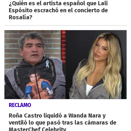
¿Quién es el artista español que Lali
Espósito escrachó en el concierto de
Rosalía?
RECLAMO
Roña Castro liquidó a Wanda Nara y
ventiló lo que pasó tras las cámaras de
MasterChef Celebrity