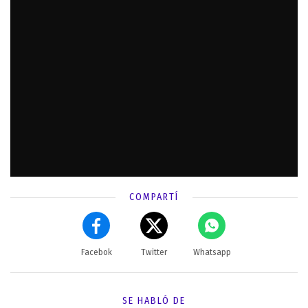
COMPARTÍ
Facebok
Twitter
Whatsapp
SE HABLÓ DE