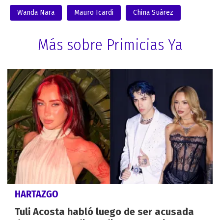
Wanda Nara
Mauro Icardi
China Suárez
Más sobre Primicias Ya
HARTAZGO
Tuli Acosta habló luego de ser acusada