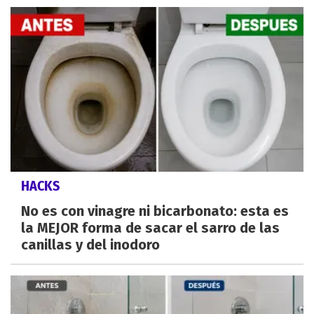
HACKS
No es con vinagre ni bicarbonato: esta es
la MEJOR forma de sacar el sarro de las
canillas y del inodoro