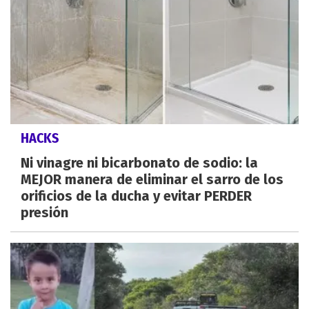
HACKS
Ni vinagre ni bicarbonato de sodio: la
MEJOR manera de eliminar el sarro de los
orificios de la ducha y evitar PERDER
presión