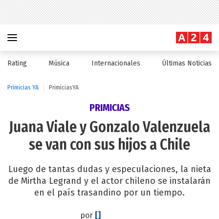
Rating
Música
Internacionales
Últimas Noticias
Primicias YA
PrimiciasYA
PRIMICIAS
Juana Viale y Gonzalo Valenzuela
se van con sus hijos a Chile
Luego de tantas dudas y especulaciones, la nieta
de Mirtha Legrand y el actor chileno se instalarán
en el país trasandino por un tiempo.
por
[]