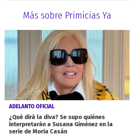
Más sobre Primicias Ya
ADELANTO OFICIAL
¿Qué dirá la diva? Se supo quiénes
interpretarán a Susana Giménez en la
serie de Moria Casán