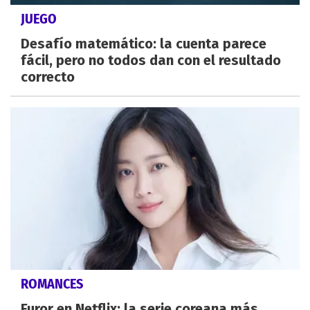
JUEGO
Desafío matemático: la cuenta parece
fácil, pero no todos dan con el resultado
correcto
ROMANCES
Furor en Netflix: la serie coreana más