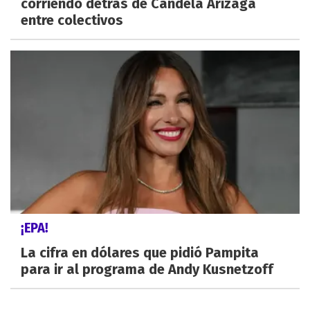
corriendo detrás de Candela Arizaga
entre colectivos
¡EPA!
La cifra en dólares que pidió Pampita
para ir al programa de Andy Kusnetzoff