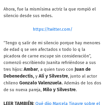
Ahora, fue la mismísima actriz la que rompió el
silencio desde sus redes.
https://twitter.com/
“Tengo q salir de mi silencio porque hay menores
de edad q se ven afectados x todo lo q la
picadora de carne escupe sin consideración”,
comenzó escribiendo Juanita refiriéndose a sus
Ambar
Juan de
tres hijos:
, a quien tuvo con
Debenedectis,
Alí y Silvestre
y
, junto al actor
Gonzalo Valenzuela.
chileno
Además de los dos
Milo y Silvestre
de su nueva pareja,
.
LEER TAMBIÉN:
Qué dijo Marcela Tinayre sobre el