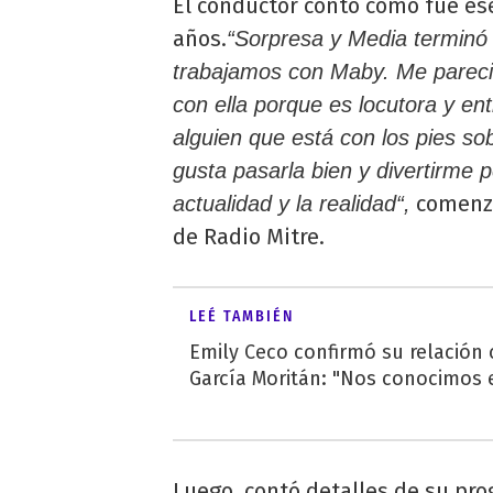
El conductor contó cómo fue es
años.
“Sorpresa y Media terminó
trabajamos con Maby. Me pareció
con ella porque es locutora y en
alguien que está con los pies sob
gusta pasarla bien y divertirme 
comenzó
actualidad y la realidad“,
de Radio Mitre.
LEÉ TAMBIÉN
Emily Ceco confirmó su relación
García Moritán: "Nos conocimos e
Luego, contó detalles de su pr