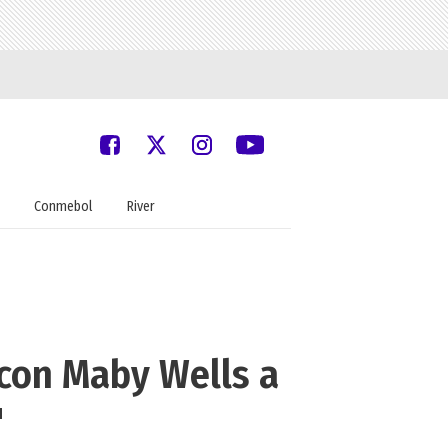
Conmebol
River
 con Maby Wells a
"