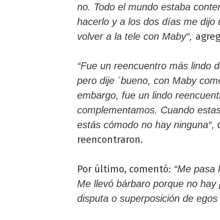
no. Todo el mundo estaba content
hacerlo y a los dos días me dijo
agreg
volver a la tele con Maby“,
“Fue un reencuentro más lindo 
pero dije ´bueno, con Maby com
embargo, fue un lindo reencuen
complementamos. Cuando estas 
d
estás cómodo no hay ninguna“,
reencontraron.
Por último, comentó:
“Me pasa l
Me llevó bárbaro porque no hay 
disputa o superposición de egos