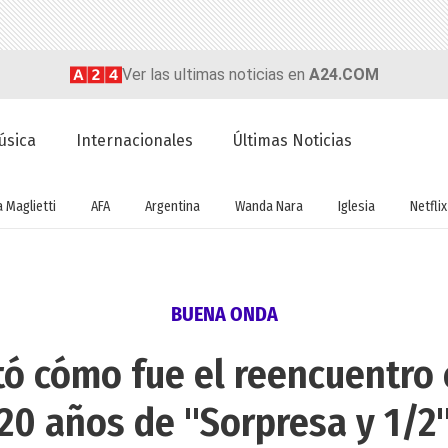
Ver las ultimas noticias en
A24.COM
úsica
Internacionales
Últimas Noticias
a Maglietti
AFA
Argentina
Wanda Nara
Iglesia
Netflix
BUENA ONDA
tó cómo fue el reencuentro
20 años de "Sorpresa y 1/2