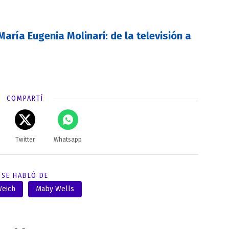
María Eugenia Molinari: de la televisión a
COMPARTÍ
Twitter
Whatsapp
SE HABLÓ DE
Weich
Maby Wells