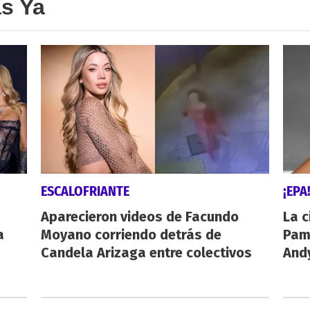
as Ya
ESCALOFRIANTE
¡EPA
Aparecieron videos de Facundo
La c
a
Moyano corriendo detrás de
Pamp
Candela Arizaga entre colectivos
And