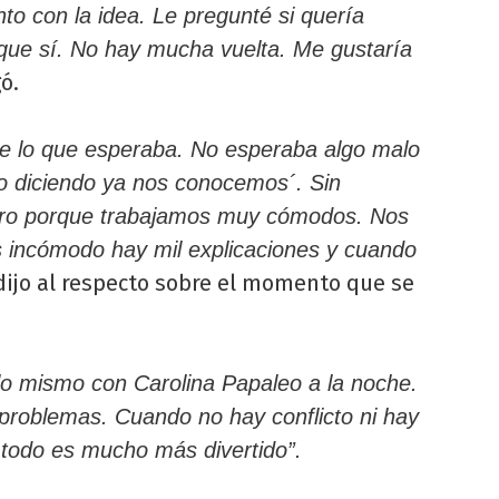
o con la idea. Le pregunté si quería
 que sí. No hay mucha vuelta. Me gustaría
ó.
de lo que esperaba. No esperaba algo malo
o diciendo ya nos conocemos´. Sin
tro porque trabajamos muy cómodos. Nos
incómodo hay mil explicaciones y cuando
ijo al respecto sobre el momento que se
o mismo con Carolina Papaleo a la noche.
problemas. Cuando no hay conflicto ni hay
 todo es mucho más divertido”.