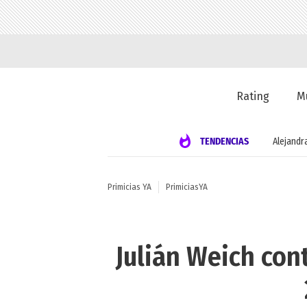
Rating
M
TENDENCIAS
Alejandr
Primicias YA
PrimiciasYA
Julián Weich con