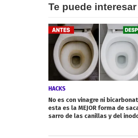
Te puede interesar
HACKS
No es con vinagre ni bicarbonat
esta es la MEJOR forma de saca
sarro de las canillas y del inod