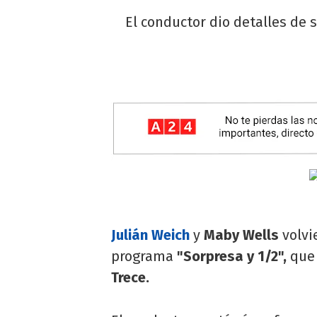
El conductor dio detalles de 
Julián Weich
y
Maby Wells
volvi
programa
"Sorpresa y 1/2",
que 
Trece.