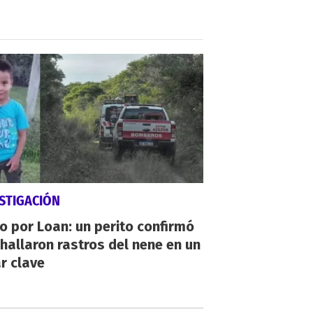
STIGACIÓN
io por Loan: un perito confirmó
hallaron rastros del nene en un
r clave