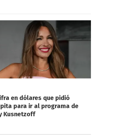
!
ifra en dólares que pidió
ita para ir al programa de
y Kusnetzoff