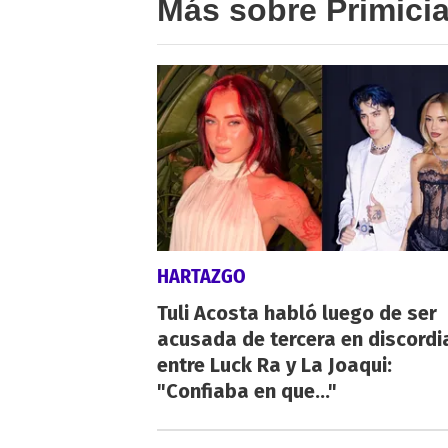
Más sobre Primici
HARTAZGO
Tuli Acosta habló luego de ser
acusada de tercera en discordi
entre Luck Ra y La Joaqui:
"Confiaba en que..."