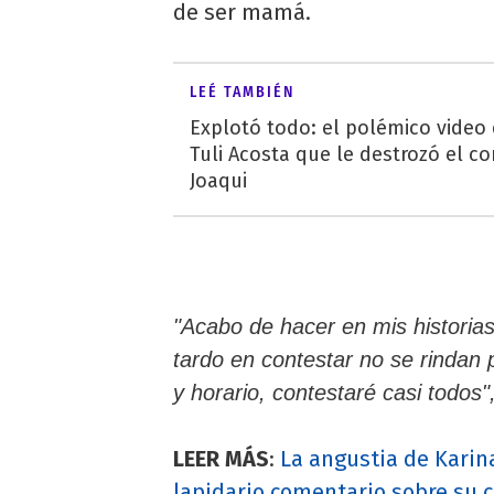
de ser mamá.
LEÉ TAMBIÉN
Explotó todo: el polémico video
Tuli Acosta que le destrozó el co
Joaqui
"Acabo de hacer en mis historia
tardo en contestar no se rindan
y horario, contestaré casi todos"
LEER MÁS
:
La angustia de Karin
lapidario comentario sobre su 