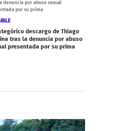
IBLE
ategórico descargo de Thiago
na tras la denuncia por abuso
ual presentada por su prima