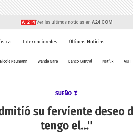
Ver las ultimas noticias en
A24.COM
úsica
Internacionales
Últimas Noticias
Nicole Neumann
Wanda Nara
Banco Central
Netflix
AUH
SUEÑO ❣
admitió su ferviente deseo 
tengo el..."