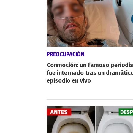
PREOCUPACIÓN
Conmoción: un famoso periodi
fue internado tras un dramátic
episodio en vivo