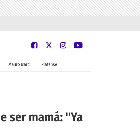
Mauro Icardi
Platense
de ser mamá: "Ya