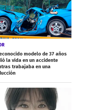
OR
reconocido modelo de 37 años
ió la vida en un accidente
ntras trabajaba en una
ducción