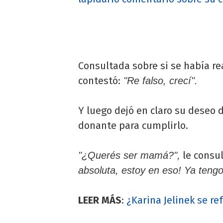
Consultada sobre si se había rea
contestó:
"Re falso, crecí".
Y luego dejó en claro su deseo 
donante para cumplirlo.
le consul
"¿Querés ser mamá?",
absoluta, estoy en eso! Ya tengo 
LEER MÁS
:
¿Karina Jelinek se re