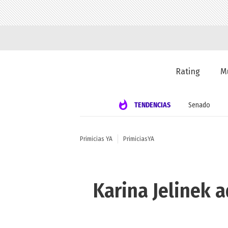
Rating
M
TENDENCIAS
Senado
Primicias YA
PrimiciasYA
Karina Jelinek 