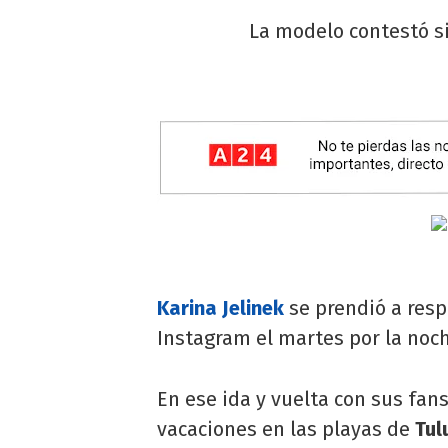
La modelo contestó si
Karina Jelinek
se prendió a res
Instagram el martes por la noc
En ese ida y vuelta con sus fans
vacaciones en las playas de
Tul