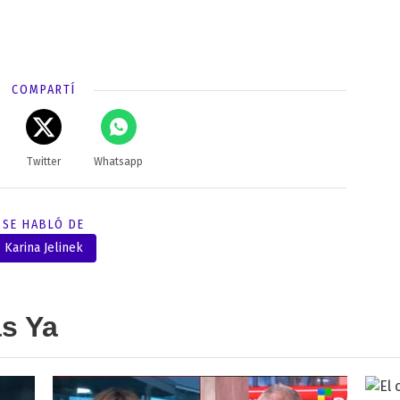
COMPARTÍ
Twitter
Whatsapp
SE HABLÓ DE
Karina Jelinek
as Ya