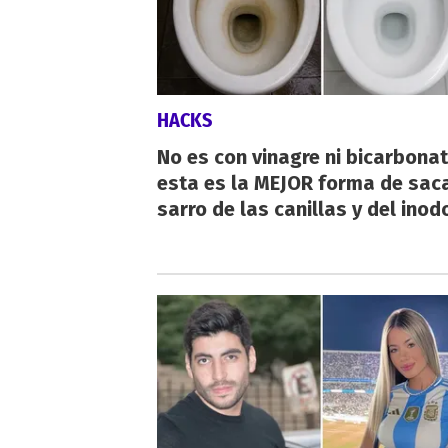
HACKS
No es con vinagre ni bicarbonat
esta es la MEJOR forma de saca
sarro de las canillas y del inod