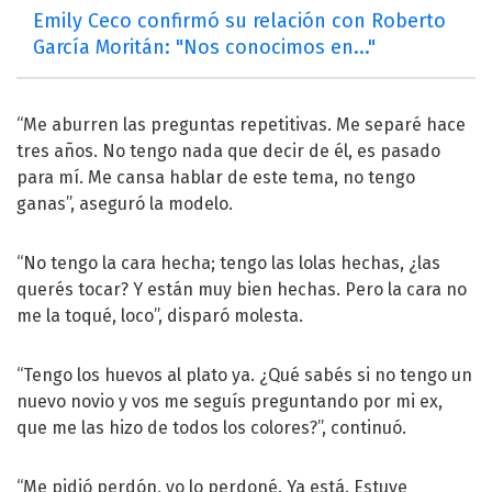
Emily Ceco confirmó su relación con Roberto
García Moritán: "Nos conocimos en..."
“Me aburren las preguntas repetitivas. Me separé hace
tres años. No tengo nada que decir de él, es pasado
para mí. Me cansa hablar de este tema, no tengo
ganas”, aseguró la modelo.
“No tengo la cara hecha; tengo las lolas hechas, ¿las
querés tocar? Y están muy bien hechas. Pero la cara no
me la toqué, loco”, disparó molesta.
“Tengo los huevos al plato ya. ¿Qué sabés si no tengo un
nuevo novio y vos me seguís preguntando por mi ex,
que me las hizo de todos los colores?”, continuó.
“Me pidió perdón, yo lo perdoné. Ya está. Estuve