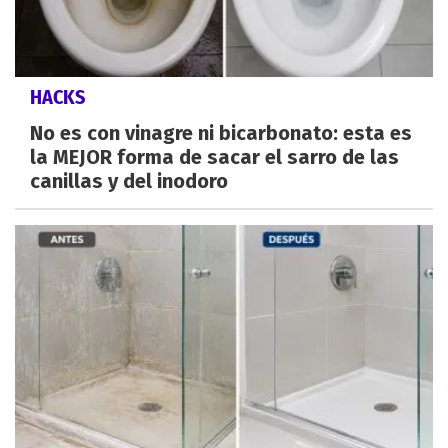
HACKS
No es con vinagre ni bicarbonato: esta es
la MEJOR forma de sacar el sarro de las
canillas y del inodoro