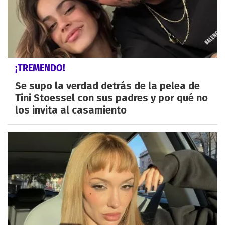
¡TREMENDO!
Se supo la verdad detrás de la pelea de
Tini Stoessel con sus padres y por qué no
los invita al casamiento