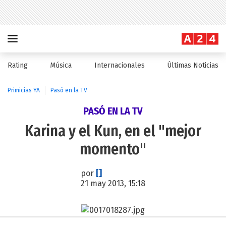
Rating
Música
Internacionales
Últimas Noticias
Primicias YA
Pasó en la TV
PASÓ EN LA TV
Karina y el Kun, en el "mejor
momento"
por
[]
21 may 2013, 15:18