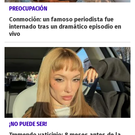
PREOCUPACIÓN
Conmoción: un famoso periodista fue
internado tras un dramático episodio en
vivo
¡NO PUEDE SER!
Tremendo vaticinio: 8 meses antes de la