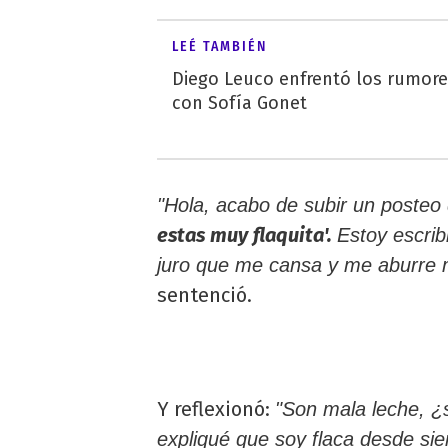
LEÉ TAMBIÉN
Diego Leuco enfrentó los rumor
con Sofía Gonet
"Hola, acabo de subir un poste
estas muy flaquita'.
Estoy escrib
juro que me cansa y me aburre 
sentenció.
Y reflexionó:
"Son mala leche, ¿
expliqué que soy flaca desde si