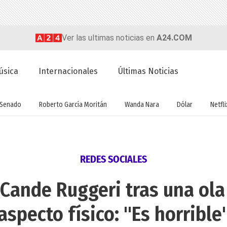
Ver las ultimas noticias en
A24.COM
úsica
Internacionales
Últimas Noticias
Senado
Roberto García Moritán
Wanda Nara
Dólar
Netfli
REDES SOCIALES
Cande Ruggeri tras una ola 
aspecto físico: "Es horrible