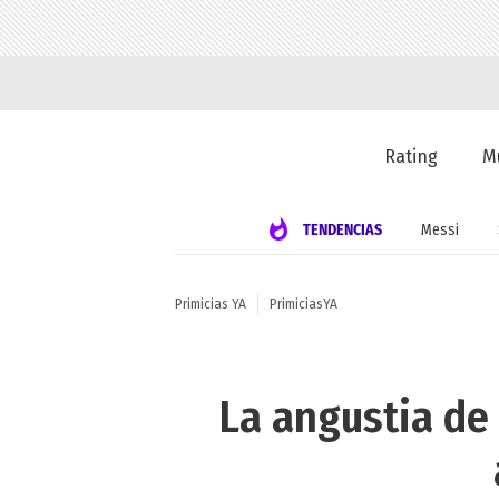
Rating
M
TENDENCIAS
Messi
Primicias YA
PrimiciasYA
La angustia de 