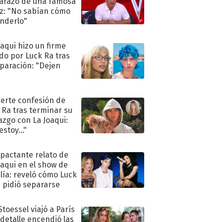
razo de una famosa
iz: "No sabían cómo
nderlo"
oaqui hizo un firme
do por Luck Ra tras
eparación: "Dejen
"
uerte confesión de
 Ra tras terminar su
azgo con La Joaqui:
stoy..."
mpactante relato de
oaqui en el show de
lía: reveló cómo Luck
e pidió separarse
Stoessel viajó a París
 detalle encendió las