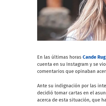
En las últimas horas
Cande Rug
cuenta en su Instagram y se vi
comentarios que opinaban acerc
Ante su indignación por las int
decidió tomar cartas en el asu
acerca de esta situación, que h