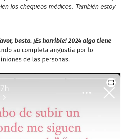
bien los chequeos médicos. También estoy
avor, basta. ¡Es horrible! 2024 algo tiene
ando su completa angustia por lo
iniones de las personas.