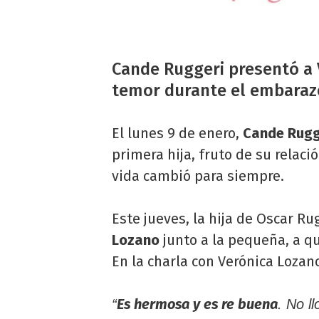
Cande Ruggeri presentó a V
temor durante el embaraz
El lunes 9 de enero,
Cande Rugg
primera hija, fruto de su relac
vida cambió para siempre.
Este jueves, la hija de Oscar Ru
Lozano
junto a la pequeña, a qu
En la charla con Verónica Loza
Es hermosa y es re buena
“
. No l