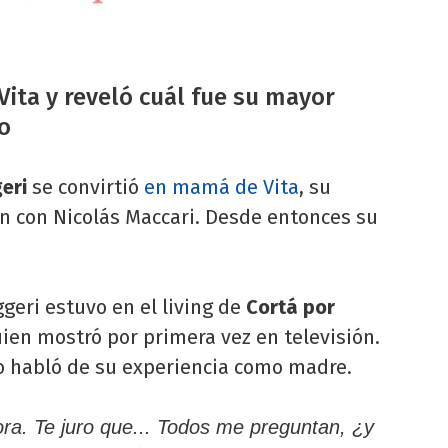
ita y reveló cuál fue su mayor
o
eri
se convirtió
en mamá de Vita
, su
ión con Nicolás Maccari. Desde entonces su
ggeri estuvo en el living de
Cortá por
ien mostró por primera vez en televisión.
no habló de su experiencia como madre.
lora. Te juro que... Todos me preguntan, ¿y