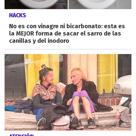
HACKS
No es con vinagre ni bicarbonato: esta es
la MEJOR forma de sacar el sarro de las
canillas y del inodoro