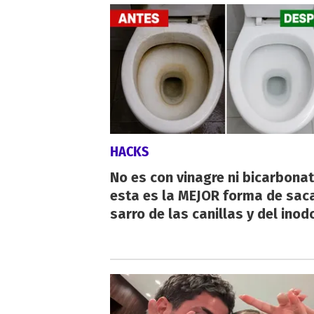
HACKS
No es con vinagre ni bicarbonat
esta es la MEJOR forma de saca
sarro de las canillas y del inod