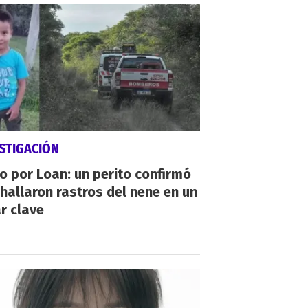
STIGACIÓN
io por Loan: un perito confirmó
hallaron rastros del nene en un
r clave