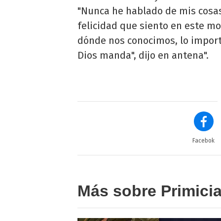
"Nunca he hablado de mis cosa
felicidad que siento en este m
dónde nos conocimos, lo impor
Dios manda", dijo en antena".
Facebok
Más sobre Primici