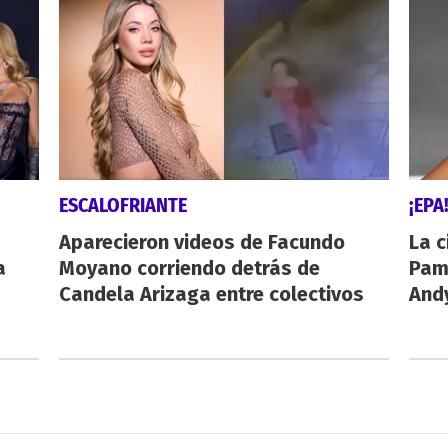
ESCALOFRIANTE
¡EPA
Aparecieron videos de Facundo
La c
a
Moyano corriendo detrás de
Pamp
Candela Arizaga entre colectivos
And