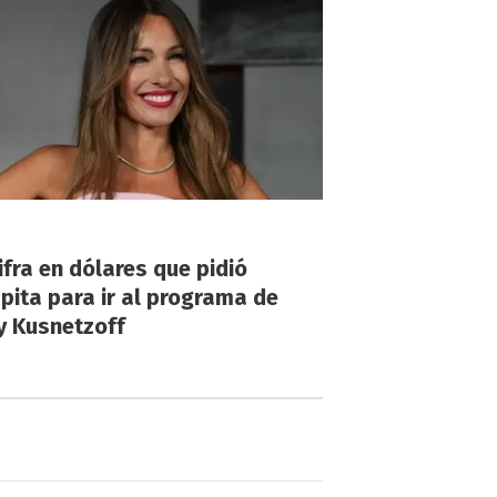
!
ifra en dólares que pidió
ita para ir al programa de
y Kusnetzoff