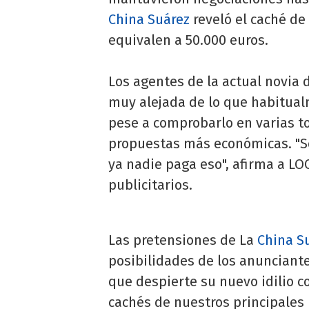
China Suárez
reveló el caché de 
equivalen a 50.000 euros.
Los agentes de la actual novia 
muy alejada de lo que habitua
pese a comprobarlo en varias t
propuestas más económicas. "Se
ya nadie paga eso", afirma a LO
publicitarios.
Las pretensiones de La
China S
posibilidades de los anunciant
que despierte su nuevo idilio c
cachés de nuestros principales 