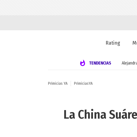
Rating
M
TENDENCIAS
Alejandr
Primicias YA
PrimiciasYA
La China Suáre