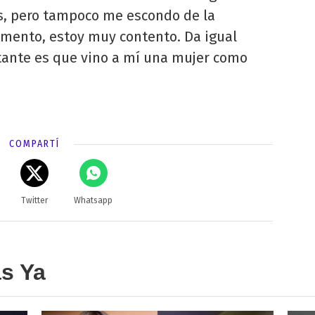
s, pero tampoco me escondo de la
omento, estoy muy contento. Da igual
tante es que vino a mí una mujer como
COMPARTÍ
Twitter
Whatsapp
as Ya