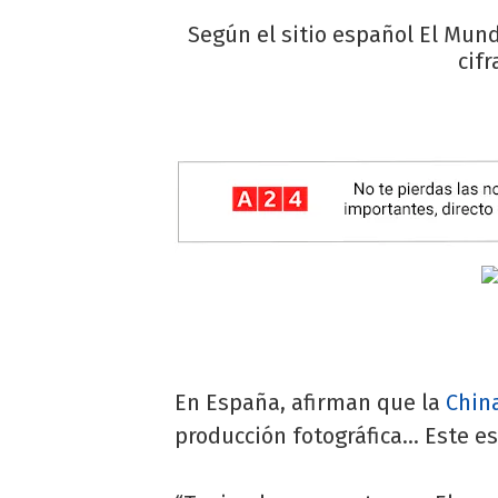
Según el sitio español El Mund
cif
En España, afirman que la
Chin
producción fotográfica... Este e