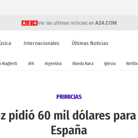
Ver las ultimas noticias en
A24.COM
úsica
Internacionales
Últimas Noticias
a Maglietti
AFA
Argentina
Wanda Nara
Iglesia
Netflix
PRIMICIAS
z pidió 60 mil dólares para
España