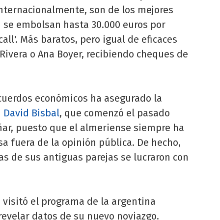
nternacionalmente, son de los mejores
 se embolsan hasta 30.000 euros por
ll'. Más baratos, pero igual de eficaces
 Rivera o Ana Boyer, recibiendo cheques de
acuerdos económicos ha asegurado la
n
David Bisbal
, que comenzó el pasado
ñar, puesto que el almeriense siempre ha
sa fuera de la opinión pública. De hecho,
s de sus antiguas parejas se lucraron con
visitó el programa de la argentina
 revelar datos de su nuevo noviazgo.