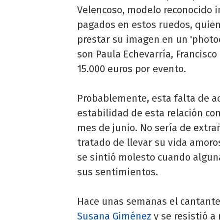
Velencoso, modelo reconocido i
pagados en estos ruedos, quien
prestar su imagen en un 'photoca
son Paula Echevarría, Francisco
15.000 euros por evento.
Probablemente, esta falta de 
estabilidad de esta relación co
mes de junio. No sería de extra
tratado de llevar su vida amoro
se sintió molesto cuando alguna
sus sentimientos.
Hace unas semanas el cantante 
Susana Giménez
y se resistió a