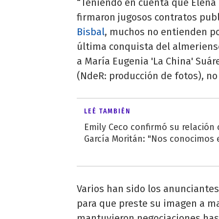
“Teniendo en cuenta que Elena
firmaron jugosos contratos publ
Bisbal
, muchos no entienden po
última conquista del almeriense
a María Eugenia 'La China' Suár
(NdeR: producción de fotos), no 
LEÉ TAMBIÉN
Emily Ceco confirmó su relación
García Moritán: "Nos conocimos e
Varios han sido los anunciantes
para que preste su imagen a mar
mantuvieron negociaciones hast