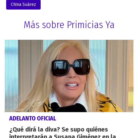
China Suárez
Más sobre Primicias Ya
ADELANTO OFICIAL
¿Qué dirá la diva? Se supo quiénes
interpretarán a Susana Giménez en la