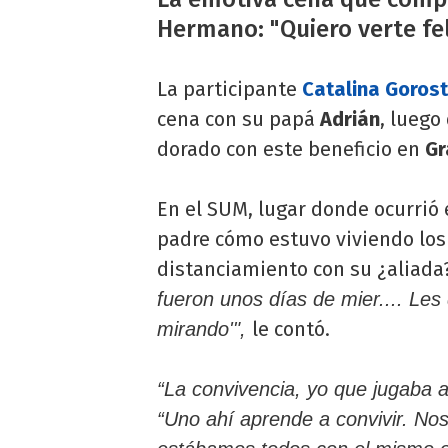
Hermano: "Quiero verte fel
La participante
Catalina Gorost
cena con su papá
Adrián
, luego
dorado con este beneficio en
Gr
En el SUM, lugar donde ocurrió e
padre cómo estuvo viviendo los 
distanciamiento con su ¿aliada
fueron unos días de mier.... Les
le contó.
mirando'",
“La convivencia, yo que jugaba al f
“Uno ahí aprende a convivir. N