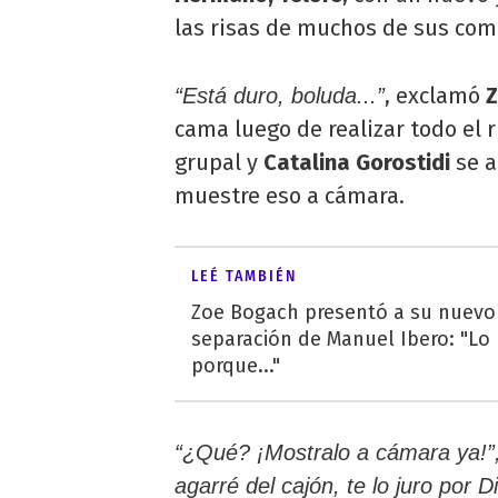
las risas de muchos de sus co
, exclamó
Z
“Está duro, boluda...”
cama luego de realizar todo el r
grupal y
Catalina Gorostidi
se a
muestre eso a cámara.
LEÉ TAMBIÉN
Zoe Bogach presentó a su nuevo 
separación de Manuel Ibero: "Lo
porque..."
“¿Qué? ¡Mostralo a cámara ya!”
agarré del cajón, te lo juro por D