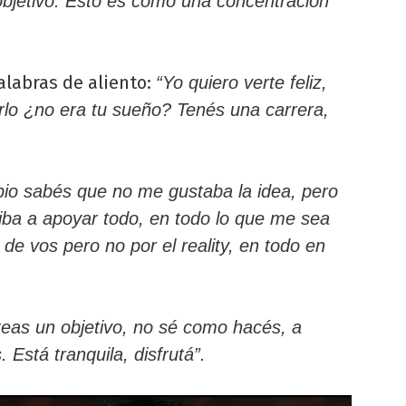
bjetivo. Esto es como una concentración
alabras de aliento:
“Yo quiero verte feliz,
tarlo ¿no era tu sueño? Tenés una carrera,
cipio sabés que no me gustaba la idea, pero
ba a apoyar todo, en todo lo que me sea
 de vos pero no por el reality, en todo en
eas un objetivo, no sé como hacés, a
 Está tranquila, disfrutá”.