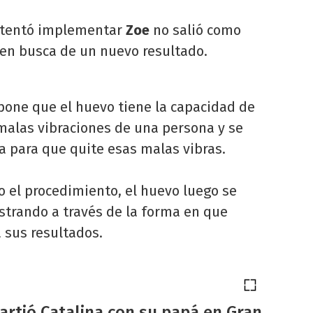
intentó implementar
Zoe
no salió como
 en busca de un nuevo resultado.
pone que el huevo tiene la capacidad de
malas vibraciones de una persona y se
a para que quite esas malas vibras.
no el procedimiento, el huevo luego se
trando a través de la forma en que
 sus resultados.
rtió Catalina con su papá en Gran