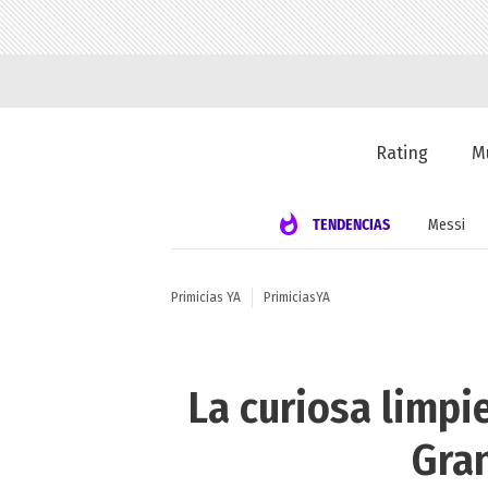
Rating
M
TENDENCIAS
Messi
Primicias YA
PrimiciasYA
La curiosa limpi
Gran