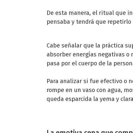
De esta manera, el ritual que 
pensaba y tendrá que repetirlo
Cabe señalar que la práctica su
absorber energías negativas o 
pasa por el cuerpo de la person
Para analizar si fue efectivo o 
rompe en un vaso con agua, mos
queda esparcida la yema y clara
La emotiva cena que compa