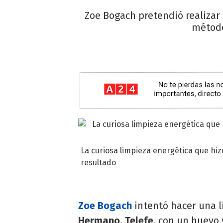
Zoe Bogach pretendió realizar
método
La curiosa limpieza energética que hi
resultado
Zoe Bogach
intentó hacer una l
Hermano, Telefe
, con un huevo 