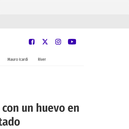
Mauro Icardi
River
e con un huevo en
ltado