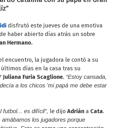
iz"
idi
disfrutó este jueves de una emotiva
 de haber abierto días atrás un sobre
an Hermano.
l encuentro, la jugadora le contó a su
últimos días en la casa tras su
?
Juliana Furia Scaglione.
“Estoy cansada,
 decía a los chicos 'mi papá me debe estar
le dijo
Adrián
a
Cata
.
utbol... es difícil”,
os amábamos los jugadores porque