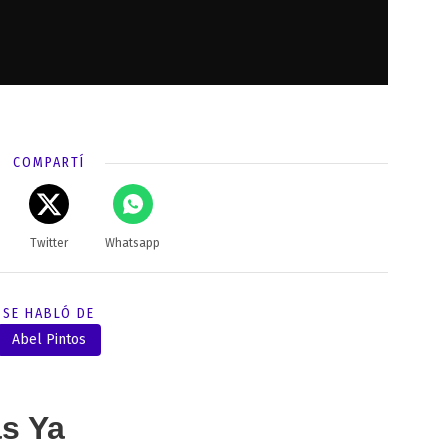
COMPARTÍ
Twitter
Whatsapp
SE HABLÓ DE
Abel Pintos
as Ya