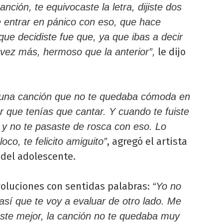
ción, te equivocaste la letra, dijiste dos
e entrar en pánico con eso, que hace
que decidiste fue que, ya que ibas a decir
le dijo
 vez más, hermoso que la anterior”,
e una canción que no te quedaba cómoda en
ar que tenías que cantar. Y cuando te fuiste
 y no te pasaste de rosca con eso. Lo
, agregó el artista
oco, te felicito amiguito”
del adolescente.
voluciones con sentidas palabras:
“Yo no
 así que te voy a evaluar de otro lado. Me
aste mejor, la canción no te quedaba muy