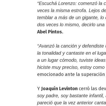
“Escuchá Lorenzo: comenzó la can
veces la misma estrofa. Lejos d
temblar a más de un gigante, lo 
dos veces lo mismo, decirlo una
Abel Pintos.
“Avanzó la canción y defendist
la tonalidad y cantaste en el lug
a un lugar cómodo, tuviste ideas
hiciste muy preciso, estoy como l
emocionado ante la superación 
Y
Joaquín Levinton
cerró las de
soy padre, soy bastante infantil,
pareció que la vez anterior cant