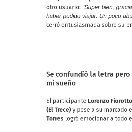
otro usuario:
"Súper bien, graci
haber podido viajar. Un poco abu
cerró entusiasmada sobre su pr
Se confundió la letra pero
mi sueño
El participante
Lorenzo Fiorott
(El Trece)
y pese a su marcado e
Torres
logró emocionar a todo e