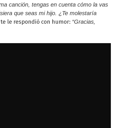
xima canción, tengas en cuenta cómo la vas
uisiera que seas mi hijo. ¿Te molestaría
ante le respondió con humor:
“Gracias,