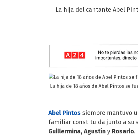
La hija del cantante Abel Pin
La hija de 18 años de Abel Pintos se fu
Abel Pintos
siempre mantuvo un 
familiar constituida junto a su
Guillermina, Agustín
y
Rosario
.