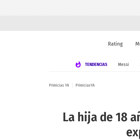
Rating
M
TENDENCIAS
Messi
Primicias YA
PrimiciasYA
La hija de 18 a
ex