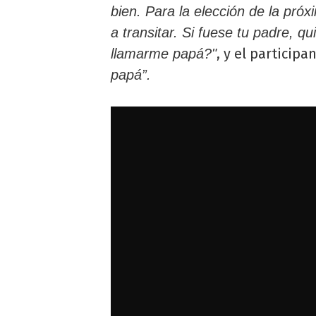
bien. Para la elección de la pró
a transitar. Si fuese tu padre, q
, y el particip
llamarme papá?"
papá”.