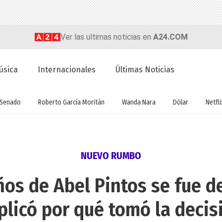
Ver las ultimas noticias en
A24.COM
úsica
Internacionales
Últimas Noticias
Senado
Roberto García Moritán
Wanda Nara
Dólar
Netfli
NUEVO RUMBO
ños de Abel Pintos se fue d
plicó por qué tomó la decis