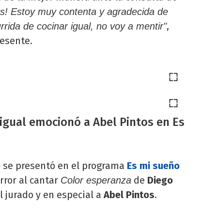
as! Estoy muy contenta y agradecida de
,
rrida de cocinar igual, no voy a mentir"
esente.
 igual emocionó a Abel Pintos en Es
o
se presentó en el programa
Es mi sueño
rror al cantar
de
Diego
Color esperanza
l jurado y en especial a
Abel Pintos
.