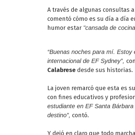
A través de algunas consultas 
comentó cómo es su día a día e
humor estar
"cansada de cocina
“Buenas noches para mí. Estoy 
com
internacional de EF Sydney”,
Calabrese
desde sus historias.
La joven remarcó que esta es s
con fines educativos y profesion
estudiante en EF Santa Bárbara
contó.
destino”,
Y dejó en claro que todo marcha