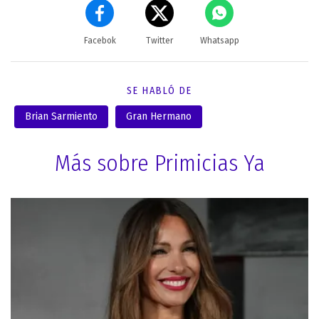
Facebok
Twitter
Whatsapp
SE HABLÓ DE
Brian Sarmiento
Gran Hermano
Más sobre Primicias Ya