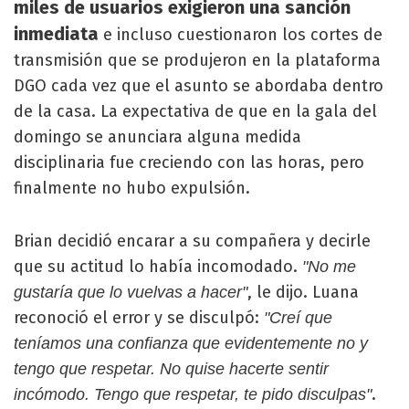
miles de usuarios exigieron una sanción
inmediata
e incluso cuestionaron los cortes de
transmisión que se produjeron en la plataforma
DGO cada vez que el asunto se abordaba dentro
de la casa. La expectativa de que en la gala del
domingo se anunciara alguna medida
disciplinaria fue creciendo con las horas, pero
finalmente no hubo expulsión.
Brian decidió encarar a su compañera y decirle
que su actitud lo había incomodado.
"No me
, le dijo. Luana
gustaría que lo vuelvas a hacer"
reconoció el error y se disculpó:
"Creí que
teníamos una confianza que evidentemente no y
tengo que respetar. No quise hacerte sentir
.
incómodo. Tengo que respetar, te pido disculpas"